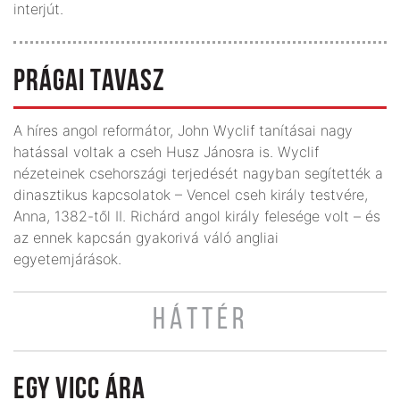
interjút.
PRÁGAI TAVASZ
A híres angol reformátor, John Wyclif tanításai nagy
hatással voltak a cseh Husz Jánosra is. Wyclif
nézeteinek csehországi terjedését nagyban segítették a
dinasztikus kapcsolatok – Vencel cseh király testvére,
Anna, 1382-től II. Richárd angol király felesége volt – és
az ennek kapcsán gyakorivá váló angliai
egyetemjárások.
HÁTTÉR
EGY VICC ÁRA