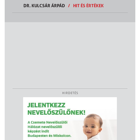
DR. KULCSÁR ÁRPÁD
/
HIT ÉS ÉRTÉKEK
HIRDETÉS