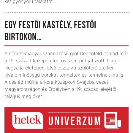
két gyönyörű találatot...
EGY FESTŐI KASTÉLY, FESTŐI
BIRTOKON…
A német-magyar származású gróf Degenfeld család már
a 19. század közepén fontos szerepet játszott Tokaj-
Hegyalja életében. Első osztályú szőlőterületeiken
kiváló minőségű borokat termeltek és termelnek ma is.
A család múltja a kora középkori Svájcba vezet.
Magyarországon és Erdélyben a 19. század elejétől
találjuk meg őket.