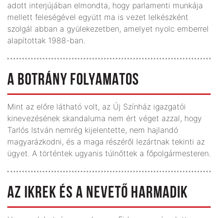
adott interjújában elmondta, hogy parlamenti munkája
mellett feleségével együtt ma is vezet lelkészként
szolgál abban a gyülekezetben, amelyet nyolc emberrel
alapítottak 1988-ban.
A BOTRÁNY FOLYAMATOS
Mint az előre látható volt, az Új Színház igazgatói
kinevezésének skandaluma nem ért véget azzal, hogy
Tarlós István nemrég kijelentette, nem hajlandó
magyarázkodni, és a maga részéről lezártnak tekinti az
ügyet. A történtek ugyanis túlnőttek a főpolgármesteren.
AZ IKREK ÉS A NEVETŐ HARMADIK