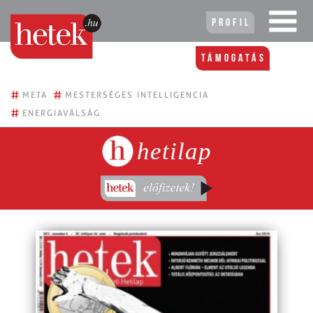
Profil
Támogatás
#
#
META
MESTERSÉGES INTELLIGENCIA
#
ENERGIAVÁLSÁG
hetilap