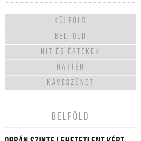
KÜLFÖLD
BELFÖLD
HIT ÉS ÉRTÉKEK
HÁTTÉR
KÁVÉSZÜNET
BELFÖLD