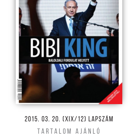
2015. 03. 20. (XIX/12) LAPSZÁM
TARTALOM AJÁNLÓ