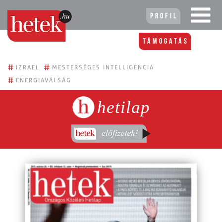
Profil
Támogatás
#
#
IZRAEL
MESTERSÉGES INTELLIGENCIA
#
ENERGIAVÁLSÁG
hetilap