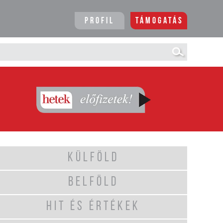
Profil
Támogatás
KÜLFÖLD
BELFÖLD
HIT ÉS ÉRTÉKEK