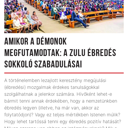
AMIKOR A DÉMONOK
MEGFUTAMODTAK: A ZULU ÉBREDÉS
SOKKOLÓ SZABADULÁSAI
A történelemben lezajlott keresztény megújulási
(ébredési) mozgalmak érdekes tanulságokkal
szolgálhatnak a jelenkor számára. Hívőként lehet-e
bármit tenni annak érdekében, hogy a nemzetünkben
ébredés legyen (illetve, ha már van, akkor az
folytatódjon)? Vagy ez teljes mértékben Istenen múlik?
Hogy lehet tartóssá tenni egy ébredés pozitív hatását?