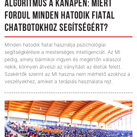
ALGORITMUS A KANAPÉN: MIÉRT
FORDUL MINDEN HATODIK FIATAL
CHATBOTOKHOZ SEGÍTSÉGÉRT?
Minden hatodik fiatal használja pszichológiai
segítségkérésre a mesterséges intelligenciát. Az MI
pedig, amely bármikor ingyen és megértőn válaszol
nekik, könnyen átveszi az irányítást az életük felett.
Szakértők szerint az MI haszna nem mérhető azokhoz a
veszélyekhez, amiket a terápiás használata rejt.