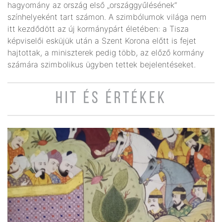
hagyomány az ország első „országgyűlésének”
színhelyeként tart számon. A szimbólumok világa nem
itt kezdődött az új kormánypárt életében: a Tisza
képviselői esküjük után a Szent Korona előtt is fejet
hajtottak, a miniszterek pedig több, az előző kormány
számára szimbolikus ügyben tettek bejelentéseket.
HIT ÉS ÉRTÉKEK