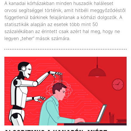
A kanadai kórházakban minden huszadik haláleset
orvosi segítséggel történik, amit hitbéli meggyőződéstől
függetlenül bárkinek felajánlanak a kórházi dolgozók. A
statisztikák alapján az esetek több mint 50
százalékában az érintett csak azért hal meg, hogy ne
legyen „teher” mások számára.