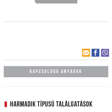
KAPCSOLÓDÓ ANYAGOK
Harmadik típusú találgatások