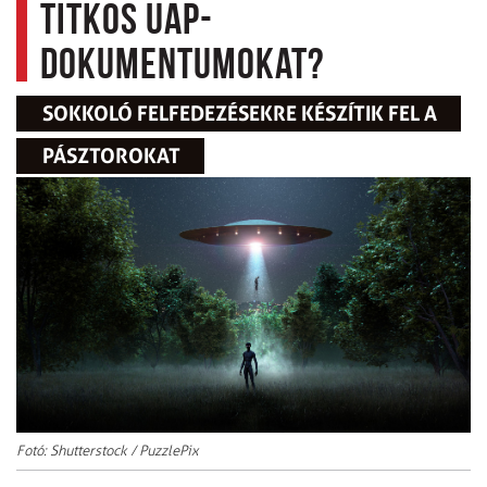
titkos UAP-
dokumentumokat?
SOKKOLÓ FELFEDEZÉSEKRE KÉSZÍTIK FEL A
PÁSZTOROKAT
Fotó: Shutterstock / PuzzlePix