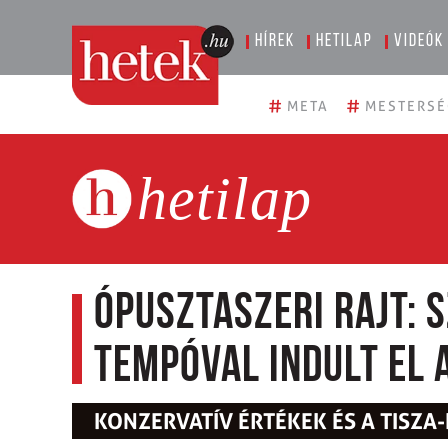
Hírek
Hetilap
Videók
#
#
META
MESTERSÉ
hetilap
Ópusztaszeri rajt:
tempóval indult el
KONZERVATÍV ÉRTÉKEK ÉS A TISZ