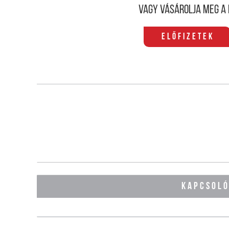
Vagy vásárolja meg a 
Előfizetek
KAPCSOL