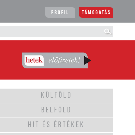
Profil
Támogatás
KÜLFÖLD
BELFÖLD
HIT ÉS ÉRTÉKEK