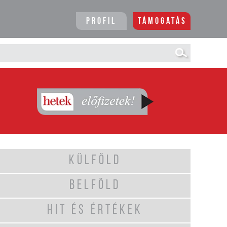
Profil
Támogatás
KÜLFÖLD
BELFÖLD
HIT ÉS ÉRTÉKEK