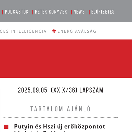
Podcastok
Hetek könyvek
News
Előfizetés
#
GES INTELLIGENCIA
ENERGIAVÁLSÁG
2025.09.05. (XXIX/36) LAPSZÁM
TARTALOM AJÁNLÓ
Putyin és Hszi új erőközpontot