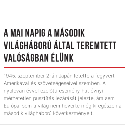
A MAI NAPIG A MÁSODIK
VILÁGHÁBORÚ ÁLTAL TEREMTETT
VALÓSÁGBAN ÉLÜNK
1945. szeptember 2-án Japán letette a fegyvert
Amerikával és szövetségeseivel szemben. A
nyolcvan évvel ezelőtti esemény hat évnyi
mérhetetlen pusztítás lezárását jelezte, ám sem
Európa, sem a világ nem heverte még ki egészen a
második világháború következményeit.