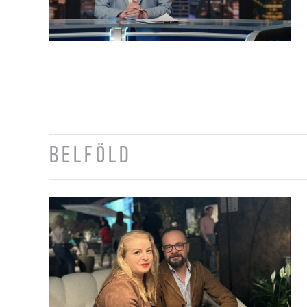
BELFÖLD