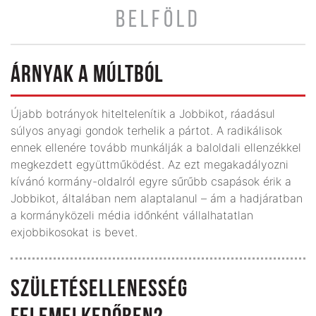
BELFÖLD
ÁRNYAK A MÚLTBÓL
Újabb botrányok hiteltelenítik a Jobbikot, ráadásul
súlyos anyagi gondok terhelik a pártot. A radikálisok
ennek ellenére tovább munkálják a baloldali ellenzékkel
megkezdett együttműködést. Az ezt megakadályozni
kívánó kormány-oldalról egyre sűrűbb csapások érik a
Jobbikot, általában nem alaptalanul – ám a hadjáratban
a kormányközeli média időnként vállalhatatlan
exjobbikosokat is bevet.
SZÜLETÉSELLENESSÉG