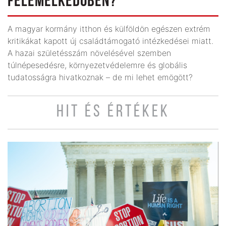
FELEMELKEDŐBEN?
A magyar kormány itthon és külföldön egészen extrém
kritikákat kapott új családtámogató intézkedései miatt.
A hazai születésszám növelésével szemben
túlnépesedésre, környezetvédelemre és globális
tudatosságra hivatkoznak – de mi lehet emögött?
HIT ÉS ÉRTÉKEK