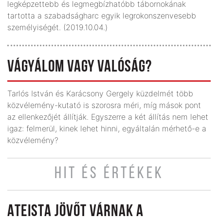
legképzettebb és legmegbízhatóbb tábornokának
tartotta a szabadságharc egyik legrokon­szenvesebb
személyiségét. (2019.10.04.)
VÁGYÁLOM VAGY VALÓSÁG?
Tarlós István és Karácsony Gergely küzdelmét több
közvélemény-kutató is szorosra méri, míg mások pont
az ellenkezőjét állítják. Egyszerre a két állítás nem lehet
igaz: felmerül, kinek lehet hinni, egyáltalán mérhető-e a
közvélemény?
HIT ÉS ÉRTÉKEK
ATEISTA JÖVŐT VÁRNAK A