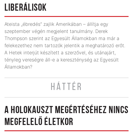
LIBERÁLISOK
Ateista „ébredés” zajlik Amerikában – állítja egy
szeptember végén megjelent tanulmány. Derek
Thompson szerint az Egyesült Államokban ma már a
felekezethez nem tartozók jelentik a meghatározó erőt.
A Hetek interjút készített a szerzővel, és utánajárt,
tényleg vereségre áll-e a kereszténység az Egyesült
Államokban?
HÁTTÉR
A HOLOKAUSZT MEGÉRTÉSÉHEZ NINCS
MEGFELELŐ ÉLETKOR