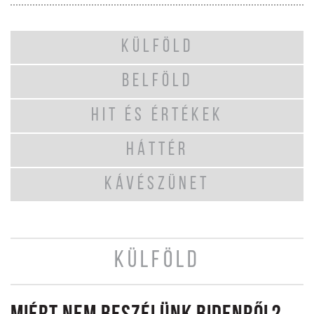
KÜLFÖLD
BELFÖLD
HIT ÉS ÉRTÉKEK
HÁTTÉR
KÁVÉSZÜNET
KÜLFÖLD