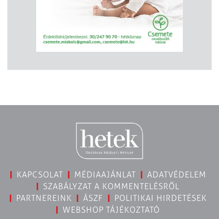
KAPCSOLAT
MÉDIAAJÁNLAT
ADATVÉDELEM
SZABÁLYZAT A KOMMENTELÉSRŐL
PARTNEREINK
ÁSZF
POLITIKAI HIRDETÉSEK
WEBSHOP TÁJÉKOZTATÓ