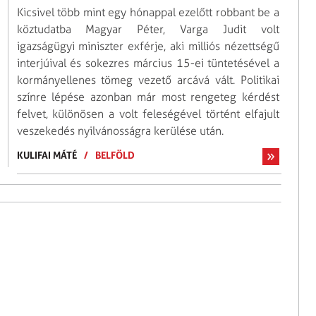
Kicsivel több mint egy hónappal ezelőtt robbant be a
köztudatba Magyar Péter, Varga Judit volt
igazságügyi miniszter exférje, aki milliós nézettségű
interjúival és sokezres március 15-ei tüntetésével a
kormányellenes tömeg vezető arcává vált. Politikai
színre lépése azonban már most rengeteg kérdést
felvet, különösen a volt feleségével történt elfajult
veszekedés nyilvánosságra kerülése után.
KULIFAI MÁTÉ
/
BELFÖLD