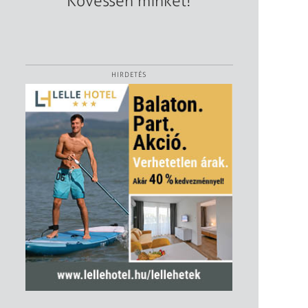
Kövessen minket!
HIRDETÉS