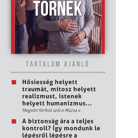
TARTALOM AJÁNLÓ
Hősiesség helyett
traumát, mítosz helyett
realizmust, istenek
helyett humanizmus...
Megtört férfiról szól e Múzsa
»
A biztonság ára a teljes
kontroll? Így mondunk le
lépésről lépésre a