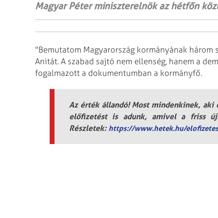
Magyar Péter miniszterelnök az hétfőn kö
"Bemutatom Magyarország kormányának három szó
Anitát. A szabad sajtó nem ellenség, hanem a dem
fogalmazott a dokumentumban a kormányfő.
Az érték állandó! Most mindenkinek, aki e
előfizetést is adunk, amivel a friss ú
Részletek:
https://www.hetek.hu/elofizete