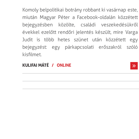
Komoly belpolitikai botrány robbant ki vasárnap este,
miután Magyar Péter a Facebook-oldalán közzétett
bejegyzésben közölte, családi veszekedésükről
évekkel ezelőtt rendőri jelentés készült, mire Varga
Judit is több hetes szünet után közzétett egy
bejegyzést: egy párkapcsolati erőszakról szóló
kisfilmet.
KULIFAI MÁTÉ
/
ONLINE