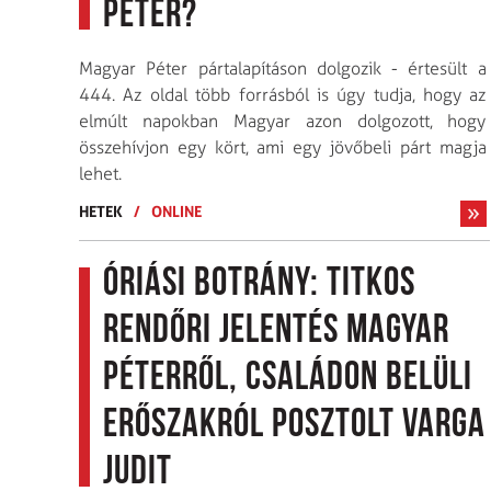
Péter?
Magyar Péter pártalapításon dolgozik - értesült a
444. Az oldal több forrásból is úgy tudja, hogy az
elmúlt napokban Magyar azon dolgozott, hogy
összehívjon egy kört, ami egy jövőbeli párt magja
lehet.
HETEK
/
ONLINE
Óriási botrány: titkos
rendőri jelentés Magyar
Péterről, családon belüli
erőszakról posztolt Varga
Judit