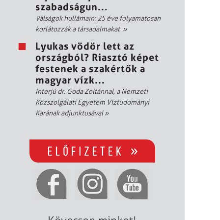
szabadságun...
Válságok hullámain: 25 éve folyamatosan
korlátozzák a társadalmakat
»
Lyukas vödör lett az
országból? Riasztó képet
festenek a szakértők a
magyar vízk...
Interjú dr. Goda Zoltánnal, a Nemzeti
Közszolgálati Egyetem Víztudományi
Karának adjunktusával
»