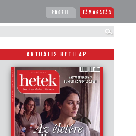
Profil
Támogatás
AKTUÁLIS HETILAP