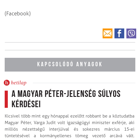
(Facebook)
KAPCSOLÓDÓ ANYAGOK
hetilap
A Magyar Péter-jelenség súlyos
kérdései
Kicsivel több mint egy hónappal ezelőtt robbant be a köztudatba
Magyar Péter, Varga Judit volt igazságügyi miniszter exférje, aki
milliós nézettségű interjúival és sokezres március 15-ei
tüntetésével a kormányellenes tömeg vezető arcává vált.