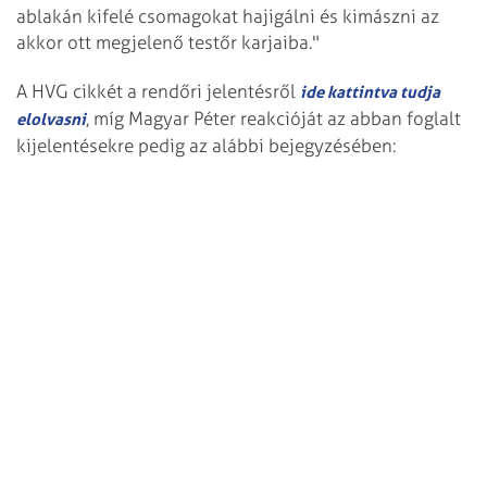
ablakán kifelé csomagokat hajigálni és kimászni az
akkor ott megjelenő testőr karjaiba."
A HVG cikkét a rendőri jelentésről
ide kattintva tudja
, míg Magyar Péter reakcióját az abban foglalt
elolvasni
kijelentésekre pedig az alábbi bejegyzésében: