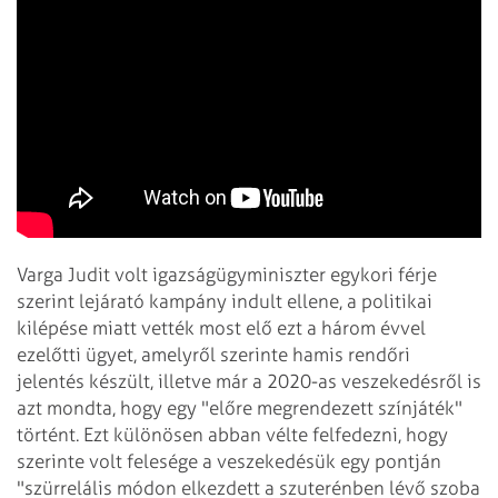
Varga Judit volt igazságügyminiszter egykori férje
szerint lejárató kampány indult ellene, a politikai
kilépése miatt vették most elő ezt a három évvel
ezelőtti ügyet, amelyről szerinte hamis rendőri
jelentés készült, illetve már a 2020-as veszekedésről is
azt mondta, hogy egy "előre megrendezett színjáték"
történt. Ezt különösen abban vélte felfedezni, hogy
szerinte volt felesége a veszekedésük egy pontján
"szürrelális módon elkezdett a szuterénben lévő szoba