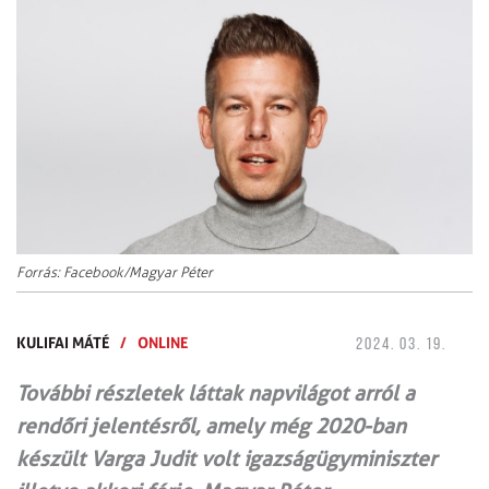
Forrás: Facebook/Magyar Péter
KULIFAI MÁTÉ
/
ONLINE
2024. 03. 19.
További részletek láttak napvilágot arról a
rendőri jelentésről, amely még 2020-ban
készült Varga Judit volt igazságügyminiszter