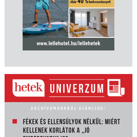
ARCHÍVUMUNKBÓL AJÁNLJUK:
FÉKEK ÉS ELLENSÚLYOK NÉLKÜL: MIÉRT
KELLENEK KORLÁTOK A „JÓ