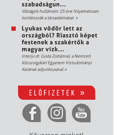
szabadságun...
Válságok hullámain: 25 éve folyamatosan
korlátozzák a társadalmakat
»
Lyukas vödör lett az
országból? Riasztó képet
festenek a szakértők a
magyar vízk...
Interjú dr. Goda Zoltánnal, a Nemzeti
Közszolgálati Egyetem Víztudományi
Karának adjunktusával
»