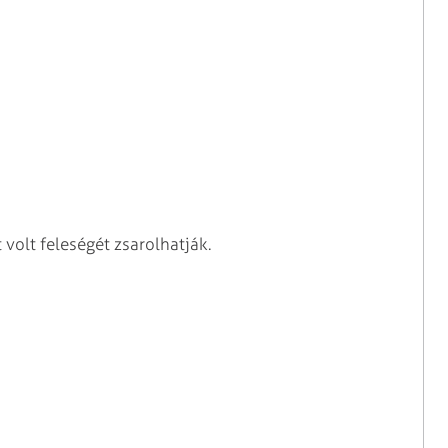
t volt feleségét zsarolhatják.