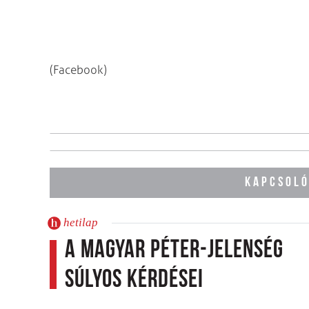
(Facebook)
KAPCSOLÓ
hetilap
A Magyar Péter-jelenség
súlyos kérdései