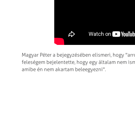
Magyar Péter a bejegyzésében elismeri, hogy "arr
feleségem bejelentette, hogy egy általam nem isme
amibe én nem akartam beleegyezni".