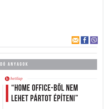
DÓ ANYAGOK
hetilap
“Home office-ből nem
lehet pártot építeni”