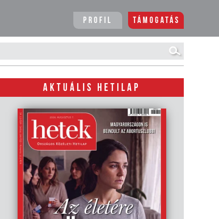
Profil
Támogatás
AKTUÁLIS HETILAP