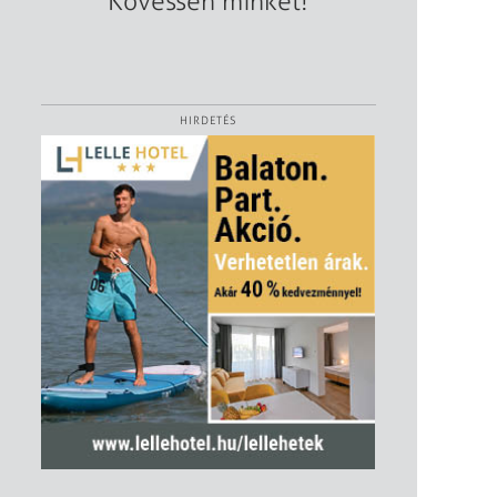
Kövessen minket!
HIRDETÉS