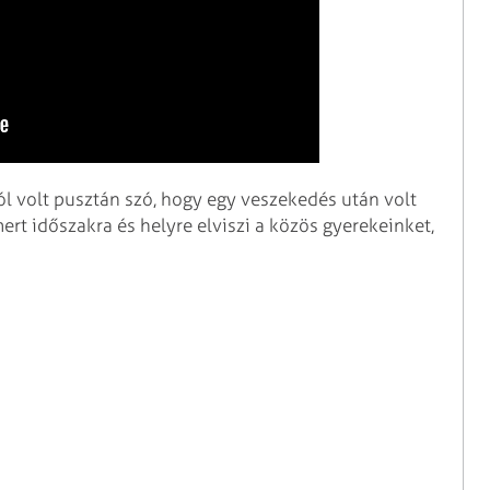
ól volt pusztán szó, hogy egy veszekedés után volt
rt időszakra és helyre elviszi a közös gyerekeinket,