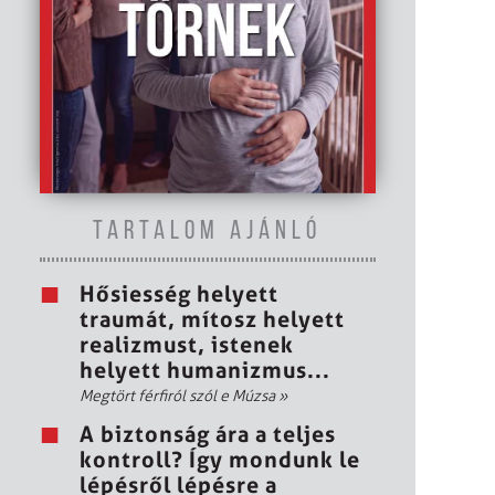
TARTALOM AJÁNLÓ
Hősiesség helyett
traumát, mítosz helyett
realizmust, istenek
helyett humanizmus...
Megtört férfiról szól e Múzsa
»
A biztonság ára a teljes
kontroll? Így mondunk le
lépésről lépésre a