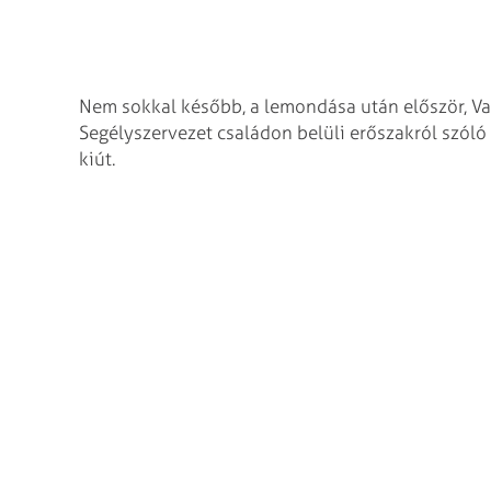
Nem sokkal később, a lemondása után először, Va
Segélyszervezet családon belüli erőszakról szóló 
kiút.