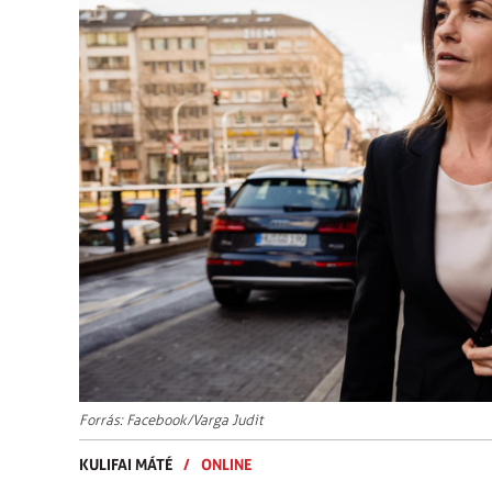
Forrás: Facebook/Varga Judit
KULIFAI MÁTÉ
/
ONLINE