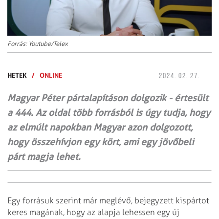
Forrás: Youtube/Telex
HETEK
/
ONLINE
2024. 02. 27.
Magyar Péter pártalapításon dolgozik - értesült
a 444. Az oldal több forrásból is úgy tudja, hogy
az elmúlt napokban Magyar azon dolgozott,
hogy összehívjon egy kört, ami egy jövőbeli
párt magja lehet.
Egy forrásuk szerint már meglévő, bejegyzett kispártot
keres magának, hogy az alapja lehessen egy új