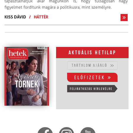
tapasztalhatjuk akár magunkon is, hogy túlságosan nagy
figyelmet fordítunk magára a politikusra, mint személyre.
KISS DÁVID
/
HÁTTÉR
Aktuális hetilap