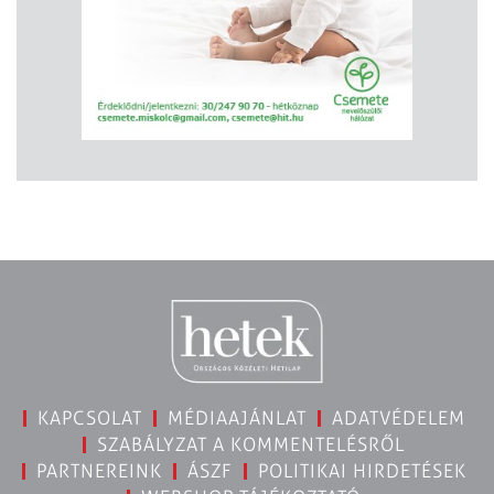
KAPCSOLAT
MÉDIAAJÁNLAT
ADATVÉDELEM
SZABÁLYZAT A KOMMENTELÉSRŐL
PARTNEREINK
ÁSZF
POLITIKAI HIRDETÉSEK