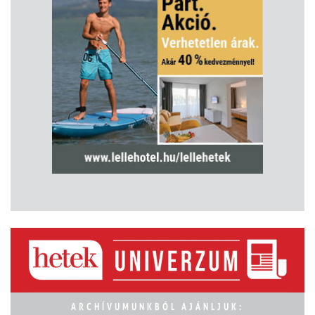
ARCHÍVUMUNKBÓL AJÁNLJUK: