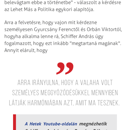
belevágtam ebbe a történetbe" - válaszolt a kérdésre
az Lehet Más a Politika egykori alapítója.
Arra a felvetésre, hogy vajon mit kérdezne
személyesen Gyurcsány Ferenctől és Orbán Viktortól,
hogyha alkalma lenne rá, Schiffer András úgy
fogalmazott, hogy ezt inkább "megtartaná magának".
Annyit elárult, hogy
arra irányulna, hogy a valaha volt
személyes meggyőződésükkel mennyiben
látják harmóniában azt, amit ma tesznek.
megnézhetik
A Hetek Youtube-oldalán