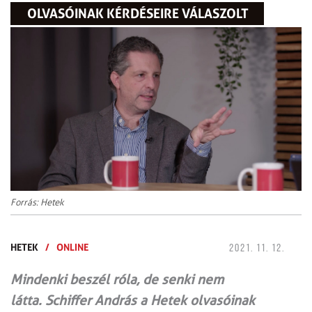
OLVASÓINAK KÉRDÉSEIRE VÁLASZOLT
Forrás: Hetek
HETEK
/
ONLINE
2021. 11. 12.
Mindenki beszél róla, de senki nem
látta. Schiffer András a Hetek olvasóinak