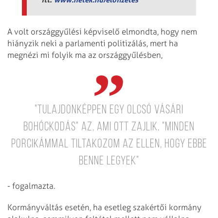
A volt országgyűlési képviselő elmondta, hogy nem
hiányzik neki a parlamenti politizálás, mert ha
megnézi mi folyik ma az országgyűlésben,
"tulajdonképpen egy olcsó vásári
bohóckodás" az, ami ott zajlik. "Minden
porcikámmal tiltakozom az ellen, hogy ebbe
benne legyek"
- fogalmazta.
Kormányváltás esetén, ha esetleg szakértői kormány