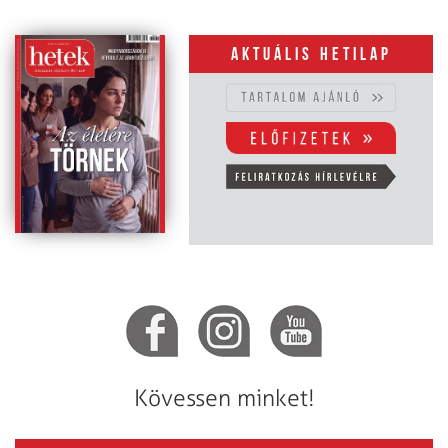
Aktuális hetilap
Kövessen minket!