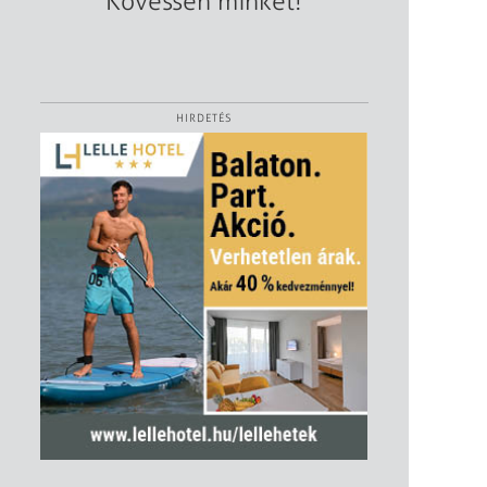
Kövessen minket!
HIRDETÉS