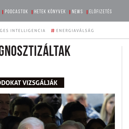
Podcastok
Hetek könyvek
News
Előfizetés
#
GES INTELLIGENCIA
ENERGIAVÁLSÁG
agnosztizáltak
ÓDOKAT VIZSGÁLJÁK