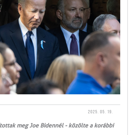
2025. 05. 19.
ottak meg Joe Bidennél - közölte a korábbi