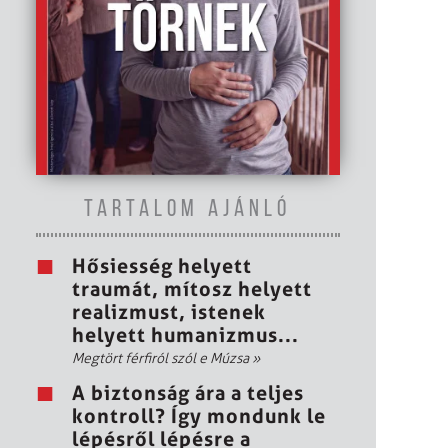
TARTALOM AJÁNLÓ
Hősiesség helyett
traumát, mítosz helyett
realizmust, istenek
helyett humanizmus...
Megtört férfiról szól e Múzsa
»
A biztonság ára a teljes
kontroll? Így mondunk le
lépésről lépésre a