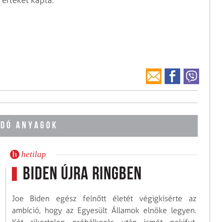
 értéket kapta.
DÓ ANYAGOK
hetilap
Biden újra ringben
Joe Biden egész felnőtt életét végigkísérte az
ambíció, hogy az Egyesült Államok elnöke legyen.