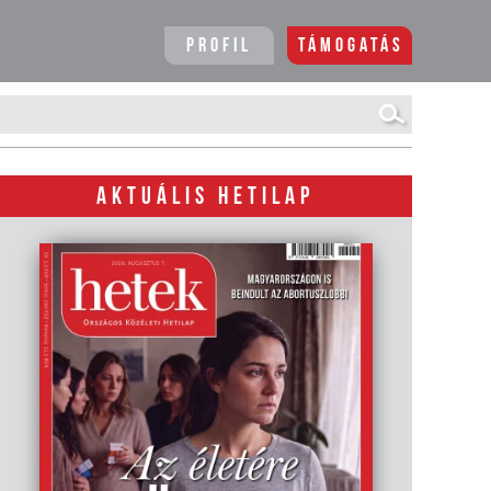
Profil
Támogatás
AKTUÁLIS HETILAP