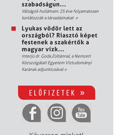
szabadságun...
Válságok hullámain: 25 éve folyamatosan
korlátozzák a társadalmakat
»
Lyukas vödör lett az
országból? Riasztó képet
festenek a szakértők a
magyar vízk...
Interjú dr. Goda Zoltánnal, a Nemzeti
Közszolgálati Egyetem Víztudományi
Karának adjunktusával
»