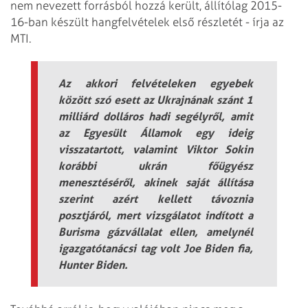
nem nevezett forrásból hozzá került, állítólag 2015-
16-ban készült hangfelvételek első részletét - írja az
MTI.
Az akkori felvételeken egyebek
között szó esett az Ukrajnának szánt 1
milliárd dolláros hadi segélyről, amit
az Egyesült Államok egy ideig
visszatartott, valamint Viktor Sokin
korábbi ukrán főügyész
menesztéséről, akinek saját állítása
szerint azért kellett távoznia
posztjáról, mert vizsgálatot indított a
Burisma gázvállalat ellen, amelynél
igazgatótanácsi tag volt Joe Biden fia,
Hunter Biden.