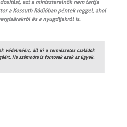
sítást, ezt a miniszterelnök nem tartja
ktor a Kossuth Rádióban péntek reggel, ahol
ergiaárakról és a nyugdíjakról is.
 védelméért, áll ki a természetes családok
ágáért. Ha számodra is fontosak ezek az ügyek,