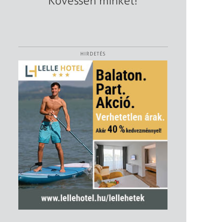
Kövessen minket!
HIRDETÉS