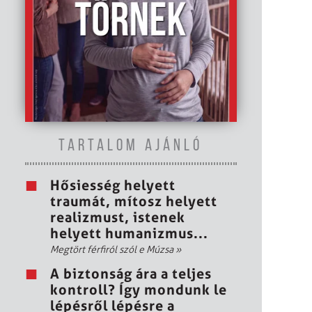
TARTALOM AJÁNLÓ
Hősiesség helyett
traumát, mítosz helyett
realizmust, istenek
helyett humanizmus...
Megtört férfiról szól e Múzsa
»
A biztonság ára a teljes
kontroll? Így mondunk le
lépésről lépésre a