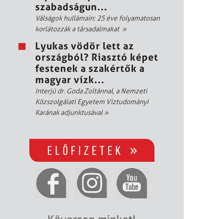
szabadságun...
Válságok hullámain: 25 éve folyamatosan
korlátozzák a társadalmakat
»
Lyukas vödör lett az
országból? Riasztó képet
festenek a szakértők a
magyar vízk...
Interjú dr. Goda Zoltánnal, a Nemzeti
Közszolgálati Egyetem Víztudományi
Karának adjunktusával
»