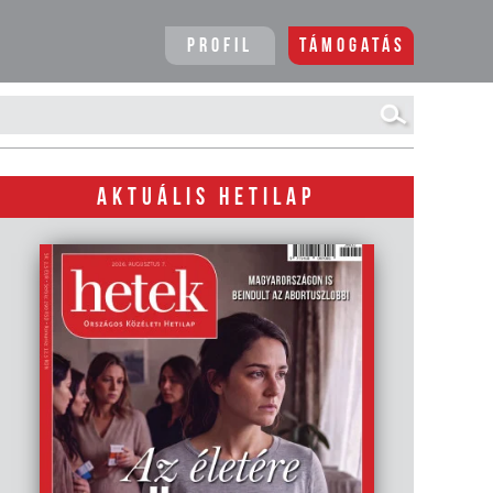
Profil
Támogatás
AKTUÁLIS HETILAP