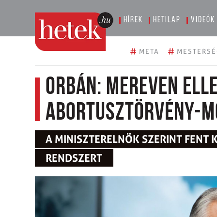
Hírek
Hetilap
Videók
#
#
META
MESTERSÉ
Orbán: Mereven ell
abortusztörvény-m
A MINISZTERELNÖK SZERINT FENT 
RENDSZERT