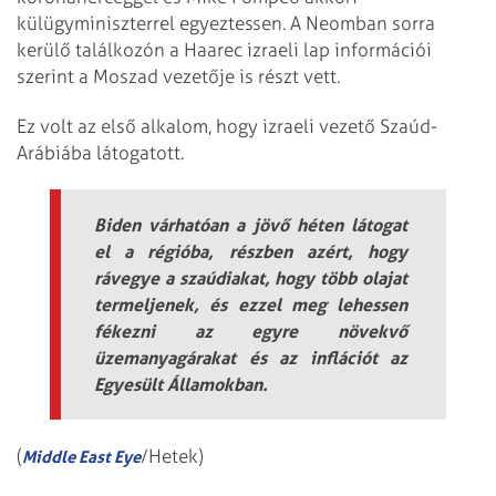
külügyminiszterrel egyeztessen. A Neomban sorra
kerülő találkozón a Haarec izraeli lap információi
szerint a Moszad vezetője is részt vett.
Ez volt az első alkalom, hogy izraeli vezető Szaúd-
Arábiába látogatott.
Biden várhatóan a jövő héten látogat
el a régióba, részben azért, hogy
rávegye a szaúdiakat, hogy több olajat
termeljenek, és ezzel meg lehessen
fékezni az egyre növekvő
üzemanyagárakat és az inflációt az
Egyesült Államokban.
(
/Hetek)
Middle East Eye