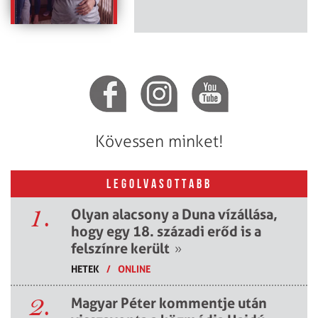
Kövessen minket!
LEGOLVASOTTABB
1.
Olyan alacsony a Duna vízállása,
hogy egy 18. századi erőd is a
felszínre került
»
HETEK
/
ONLINE
2.
Magyar Péter kommentje után