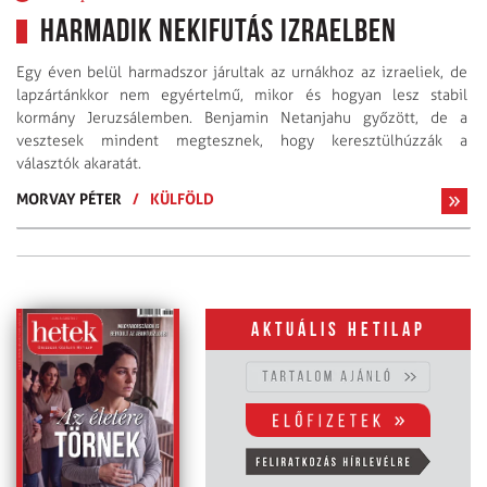
Harmadik nekifutás Izraelben
Egy éven belül harmadszor járultak az urnákhoz az izraeliek, de
lapzártánkkor nem egyértelmű, mikor és hogyan lesz stabil
kormány Jeruzsálemben. Benjamin Netanjahu győzött, de a
vesztesek mindent megtesznek, hogy keresztülhúzzák a
választók akaratát.
MORVAY PÉTER
/
KÜLFÖLD
Aktuális hetilap