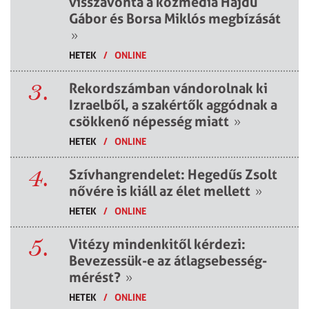
visszavonta a közmédia Hajdú
Gábor és Borsa Miklós megbízását
»
HETEK
/
ONLINE
3.
Rekordszámban vándorolnak ki
Izraelből, a szakértők aggódnak a
csökkenő népesség miatt
»
HETEK
/
ONLINE
4.
Szívhangrendelet: Hegedűs Zsolt
nővére is kiáll az élet mellett
»
HETEK
/
ONLINE
5.
Vitézy mindenkitől kérdezi:
Bevezessük-e az átlagsebesség-
mérést?
»
HETEK
/
ONLINE