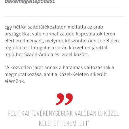
békemegállapodást.
Egy hétfői sajtótájékoztatón méltatta az arab
országokkal való normalizálódó kapcsolatok terén
elért eredményeit, melynek köszönhetően Joe Biden
régióba tett látogatása során közvetlen járattal
repülhet Szaúd-Arábia és Izrael között.
"A közvetlen járat annak a hatalmas változásnak a
megmutatkozása, amit a Közel-Keleten sikerült
elérnünk.
Politikai tevékenységünk valóban új Közel-
Keletet teremtett”