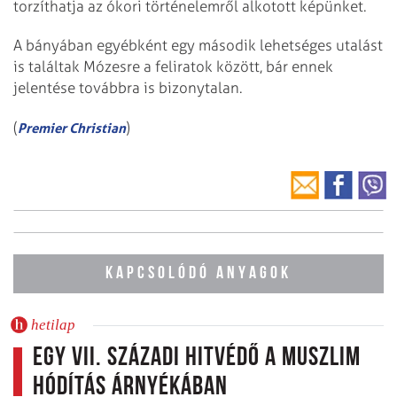
torzíthatja az ókori történelemről alkotott képünket.
A bányában egyébként egy második lehetséges utalást
is találtak Mózesre a feliratok között, bár ennek
jelentése továbbra is bizonytalan.
(
)
Premier Christian
KAPCSOLÓDÓ ANYAGOK
hetilap
Egy VII. századi hitvédő a muszlim
hódítás árnyékában