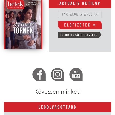
Aktuális hetilap
Kövessen minket!
LEGOLVASOTTABB