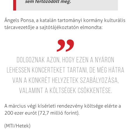
sem fertőződött meg.
Ángels Ponsa, a katalán tartományi kormány kulturális
tárcavezetője a sajtótájékoztatón elmondta:
dolgoznak azon, hogy ezen a nyáron
lehessen koncerteket tartani, de még hátra
van a konkrét helyzetek szabályozása,
valamint a költségek csökkentése.
A március végi kísérleti rendezvény költsége elérte a
200 ezer eurót (72,7 millió forint).
(MTI/Hetek)