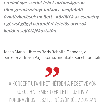
eredménye szerint lehet biztonságosan
tömegrendezvényt tartani a megfelelő
óvintézkedések mellett - közölték az esemény
egészségügyi hátteréért felelős orvosok
kedden sajtótájékoztatón.
Josep Maria Llibre és Boris Rebollo Germans, a
barcelonai Trias i Pujol kórház munkatársai elmondták:
a koncert utáni két hétben a résztvevők
közül hat embernek lett pozitív a
koronavírus-tesztje, négyükről azonban