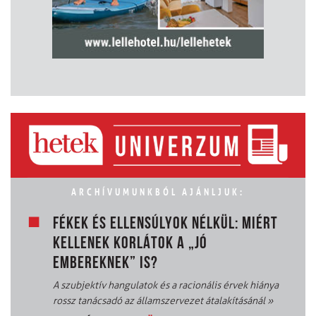
ARCHÍVUMUNKBÓL AJÁNLJUK:
FÉKEK ÉS ELLENSÚLYOK NÉLKÜL: MIÉRT
KELLENEK KORLÁTOK A „JÓ
EMBEREKNEK” IS?
A szubjektív hangulatok és a racionális érvek hiánya
rossz tanácsadó az államszervezet átalakításánál
»