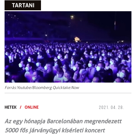
TARTANI
Forrás:Youtube/Bloomberg Quicktake:Now
HETEK
/
ONLINE
2021. 04. 28.
Az egy hónapja Barcelonában megrendezett
5000 fős járványügyi kísérleti koncert