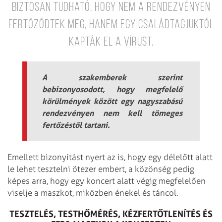
biztosan tudható, hogy nem a rendezvényen
fertőződtek meg, hanem egy családtagjuktól
kapták el a vírust.
A szakemberek szerint
bebizonyosodott, hogy megfelelő
körülmények között egy nagyszabású
rendezvényen nem kell tömeges
fertőzéstől tartani.
Emellett bizonyítást nyert az is, hogy egy délelőtt alatt
le lehet tesztelni ötezer embert, a közönség pedig
képes arra, hogy egy koncert alatt végig megfelelően
viselje a maszkot, miközben énekel és táncol.
TESZTELÉS, TESTHŐMÉRÉS, KÉZFERTŐTLENÍTÉS ÉS