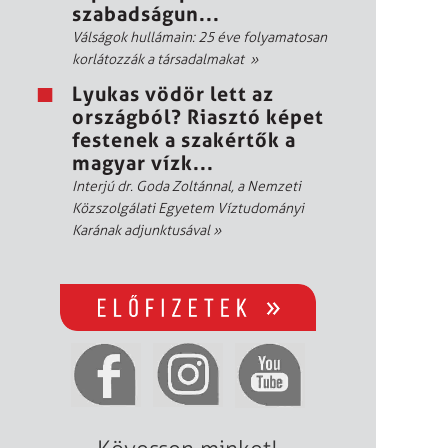
szabadságun...
Válságok hullámain: 25 éve folyamatosan
korlátozzák a társadalmakat
»
Lyukas vödör lett az
országból? Riasztó képet
festenek a szakértők a
magyar vízk...
Interjú dr. Goda Zoltánnal, a Nemzeti
Közszolgálati Egyetem Víztudományi
Karának adjunktusával
»