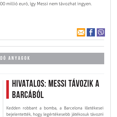
700 millió euró, így Messi nem távozhat ingyen.
DÓ ANYAGOK
Hivatalos: Messi távozik a
Barcából
Kedden robbant a bomba, a Barcelona illetékesei
bejelentették, hogy legértékesebb játékosuk távozni