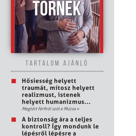
TARTALOM AJÁNLÓ
Hősiesség helyett
traumát, mítosz helyett
realizmust, istenek
helyett humanizmus...
Megtört férfiról szól e Múzsa
»
A biztonság ára a teljes
kontroll? Így mondunk le
lépésről lépésre a