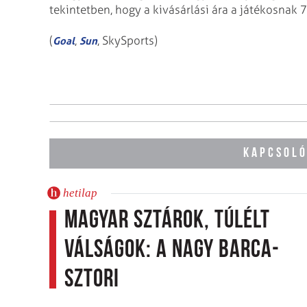
tekintetben, hogy a kivásárlási ára a játékosnak 
(
,
, SkySports)
Goal
Sun
KAPCSOLÓ
hetilap
Magyar sztárok, túlélt
válságok: a nagy Barca-
sztori