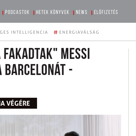
Podcastok
Hetek könyvek
News
Előfizetés
#
GES INTELLIGENCIA
ENERGIAVÁLSÁG
 fakadtak" Messi
 Barcelonát -
IA VÉGÉRE