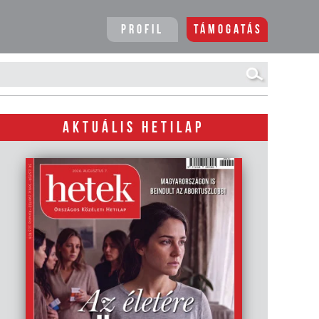
Profil
Támogatás
AKTUÁLIS HETILAP