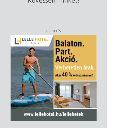
Kövessen minket!
HIRDETÉS