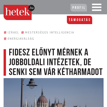
Profil
Támogatás
#
#
IZRAEL
MESTERSÉGES INTELLIGENCIA
#
ENERGIAVÁLSÁG
Fidesz előnyt mérnek a
jobboldali intézetek, de
senki sem vár kétharmadot