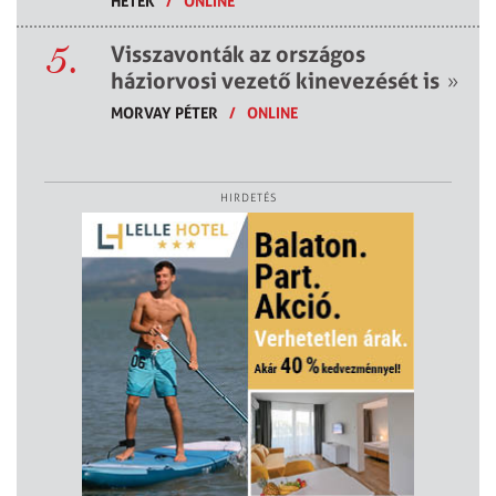
HETEK
/
ONLINE
5.
Visszavonták az országos
háziorvosi vezető kinevezését is
»
MORVAY PÉTER
/
ONLINE
HIRDETÉS