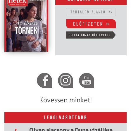
Kövessen minket!
LEGOLVASOTTABB
Olyan alacsony a Duna vízállása,