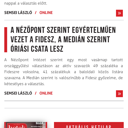
nappal a választás előtt.
SEMSEI LÁSZLÓ
/
ONLINE
A Nézőpont szerint egyértelműen
vezet a Fidesz, a Medián szerint
óriási csata lesz
A Nézőpont Intézet szerint egy most vasárnap tartott
országgyűlési választáson az aktív szavazók 49 százaléka a
Fideszre voksolna, 41 százalékuk a baloldali közös listára
szavazna. A Medián szerint is valószínűbb a Fidesz győzelme, de
kétesélyes a választás.
SEMSEI LÁSZLÓ
/
ONLINE
Aktuális hetilap