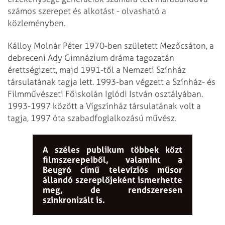
számos szerepet és alkotást - olvasható a
közleményben.
Kálloy Molnár Péter 1970-ben született Mezőcsáton, a
debreceni Ady Gimnázium dráma tagozatán
érettségizett, majd 1991-től a Nemzeti Színház
társulatának tagja lett. 1993-ban végzett a Színház- és
Filmművészeti Főiskolán Iglódi István osztályában.
1993-1997 között a Vígszínház társulatának volt a
tagja, 1997 óta szabadfoglalkozású művész.
A széles publikum többek közt
filmszerepeiből, valamint a
Beugró című televíziós műsor
állandó szereplőjeként ismerhette
meg, de rendszeresen
szinkronizált is.