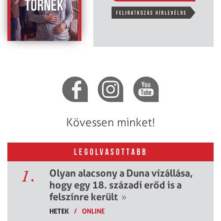
Kövessen minket!
LEGOLVASOTTABB
1.
Olyan alacsony a Duna vízállása,
hogy egy 18. századi erőd is a
felszínre került
»
HETEK
/
ONLINE