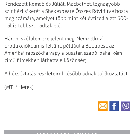
Rendezett Rómeó és Júliát, Macbethet, legnagyobb
színházi sikerét a Shakespeare Összes Rövidítve hozta
meg számára, amelyet több mint két évtized alatt 600-
nál is többször adtak elő.
Három szólólemeze jelent meg. Nemzetközi
produkciókban is feltűnt, például a Budapest, az
Amerikai rapszódia vagy a Suszter, szabó, baka, kém
című filmekben láthatta a közönség.
A búcsúztatás részleteiről később adnak tájékoztatást.
(MTI / Hetek)