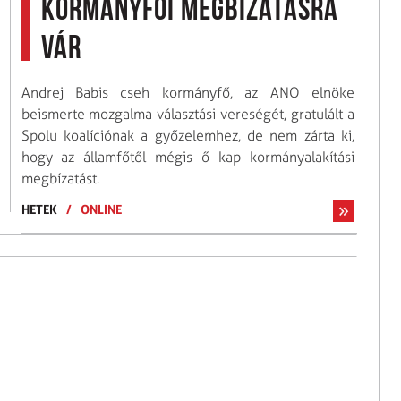
kormányfői megbízatásra
vár
Andrej Babis cseh kormányfő, az ANO elnöke
beismerte mozgalma választási vereségét, gratulált a
Spolu koalíciónak a győzelemhez, de nem zárta ki,
hogy az államfőtől mégis ő kap kormányalakítási
megbízatást.
HETEK
/
ONLINE