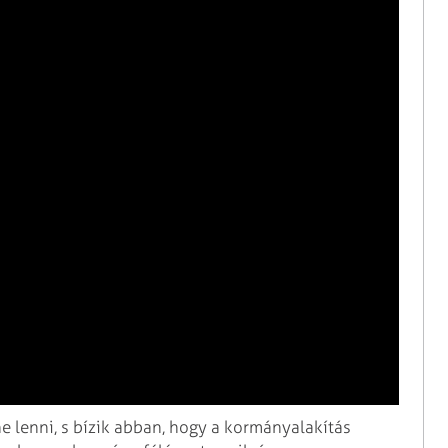
e lenni, s bízik abban, hogy a kormányalakítás