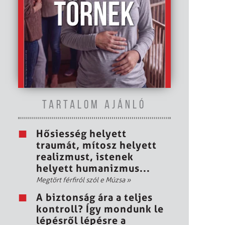
TARTALOM AJÁNLÓ
Hősiesség helyett
traumát, mítosz helyett
realizmust, istenek
helyett humanizmus...
Megtört férfiról szól e Múzsa
»
A biztonság ára a teljes
kontroll? Így mondunk le
lépésről lépésre a