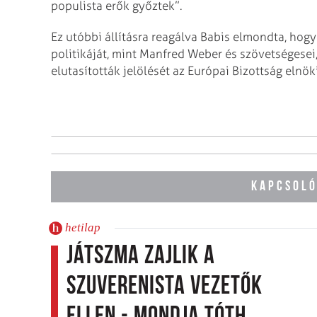
populista erők győztek”.
Ez utóbbi állításra reagálva Babis elmondta, hogy
politikáját, mint Manfred Weber és szövetségesei
elutasították jelölését az Európai Bizottság elnöki
KAPCSOLÓ
hetilap
Játszma zajlik a
szuverenista vezetők