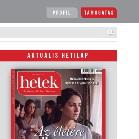
Profil
Támogatás
AKTUÁLIS HETILAP