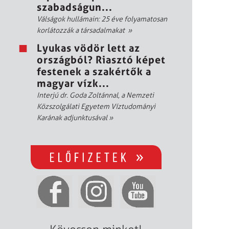
szabadságun...
Válságok hullámain: 25 éve folyamatosan
korlátozzák a társadalmakat
»
Lyukas vödör lett az
országból? Riasztó képet
festenek a szakértők a
magyar vízk...
Interjú dr. Goda Zoltánnal, a Nemzeti
Közszolgálati Egyetem Víztudományi
Karának adjunktusával
»