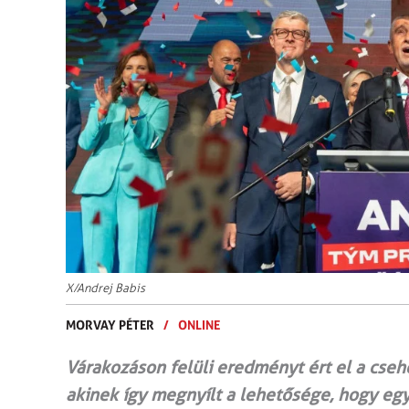
X/Andrej Babis
MORVAY PÉTER
/
ONLINE
Várakozáson felüli eredményt ért el a cseho
akinek így megnyílt a lehetősége, hogy egy