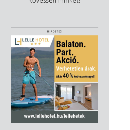
Kövessen minket!
HIRDETÉS