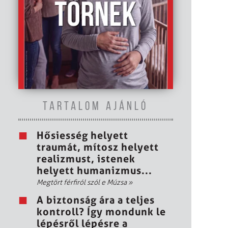
TARTALOM AJÁNLÓ
Hősiesség helyett
traumát, mítosz helyett
realizmust, istenek
helyett humanizmus...
Megtört férfiról szól e Múzsa
»
A biztonság ára a teljes
kontroll? Így mondunk le
lépésről lépésre a