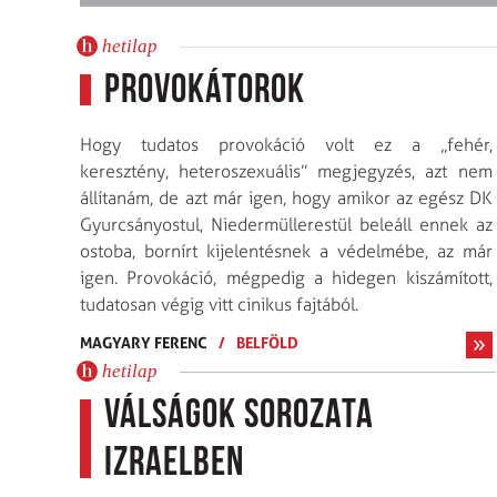
hetilap
Provokátorok
Hogy tudatos provokáció volt ez a „fehér,
keresztény, heteroszexuális” megjegyzés, azt nem
állítanám, de azt már igen, hogy amikor az egész DK
Gyurcsányostul, Niedermüllerestül beleáll ennek az
ostoba, bornírt kijelentésnek a védelmébe, az már
igen. Provokáció, mégpedig a hidegen kiszámított,
tudatosan végig vitt cinikus fajtából.
MAGYARY FERENC
/
BELFÖLD
hetilap
Válságok sorozata
Izraelben