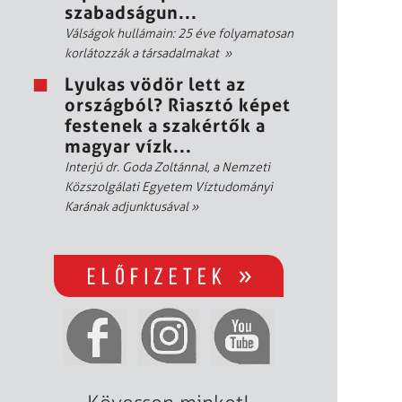
szabadságun...
Válságok hullámain: 25 éve folyamatosan
korlátozzák a társadalmakat
»
Lyukas vödör lett az
országból? Riasztó képet
festenek a szakértők a
magyar vízk...
Interjú dr. Goda Zoltánnal, a Nemzeti
Közszolgálati Egyetem Víztudományi
Karának adjunktusával
»