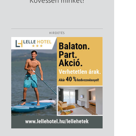
Kövessen minket!
HIRDETÉS