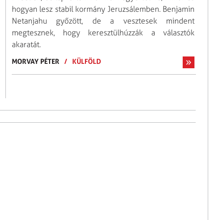
hogyan lesz stabil kormány Jeruzsálemben. Benjamin
Netanjahu győzött, de a vesztesek mindent
megtesznek, hogy keresztülhúzzák a választók
akaratát.
MORVAY PÉTER
/
KÜLFÖLD