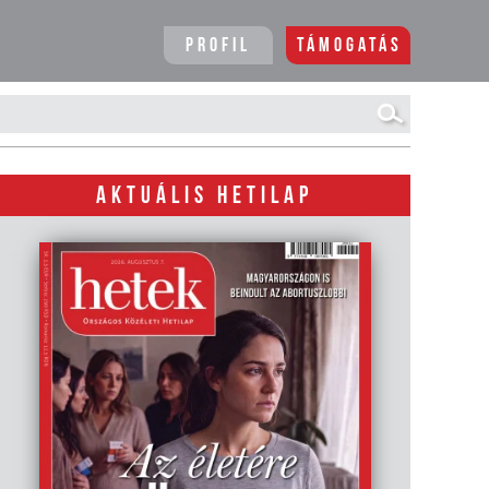
Profil
Támogatás
AKTUÁLIS HETILAP