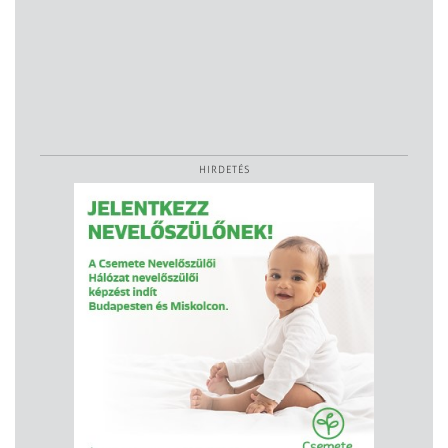
HIRDETÉS