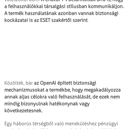
a felhasználókkal társalgási stílusban kommunikáljon.
A termék használatának azonban vannak biztonsági
kockázatai is az ESET szakértői szerint
.
Közölték, bár
az OpenAI épített biztonsági
mechanizmusokat a termékbe, hogy megakadályozza
annak aljas célokra való felhasználását, de ezek nem
mindig bizonyulnak hatékonynak vagy
következetesnek.
Egy háborús térségből való meneküléshez pénzügyi