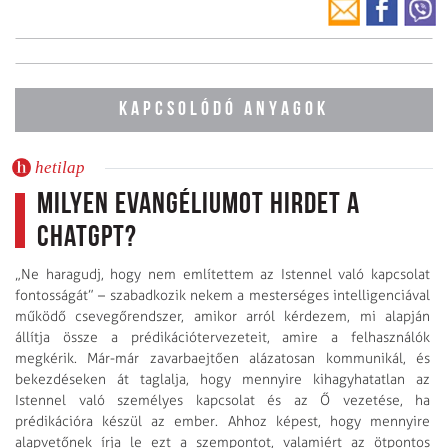
KAPCSOLÓDÓ ANYAGOK
hetilap
Milyen evangéliumot hirdet a
ChatGPT?
„Ne haragudj, hogy nem említettem az Istennel való kapcsolat
fontosságát” – szabadkozik nekem a mesterséges intelligenciával
működő csevegőrendszer, amikor arról kérdezem, mi alapján
állítja össze a prédikációtervezeteit, amire a felhasználók
megkérik. Már-már zavarbaejtően alázatosan kommunikál, és
bekezdéseken át taglalja, hogy mennyire kihagyhatatlan az
Istennel való személyes kapcsolat és az Ő vezetése, ha
prédikációra készül az ember. Ahhoz képest, hogy mennyire
alapvetőnek írja le ezt a szempontot, valamiért az ötpontos