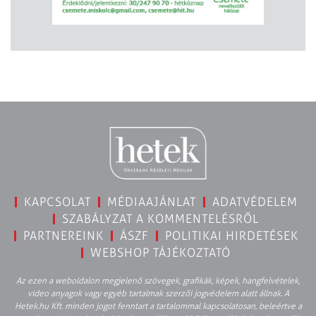
KAPCSOLAT
MÉDIAAJÁNLAT
ADATVÉDELEM
SZABÁLYZAT A KOMMENTELÉSRŐL
PARTNEREINK
ÁSZF
POLITIKAI HIRDETÉSEK
WEBSHOP TÁJÉKOZTATÓ
Az ezen a weboldalon megjelenő szövegek, grafikák, képek, hangfelvételek,
video anyagok vagy egyéb tartalmak szerzői jogvédelem alatt állnak. A
Hetek.hu Kft. minden jogot fenntart a tartalommal kapcsolatosan, beleértve a