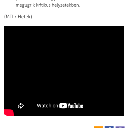
megugrik kritikus helyzetekben.
(MTI / Hetek)