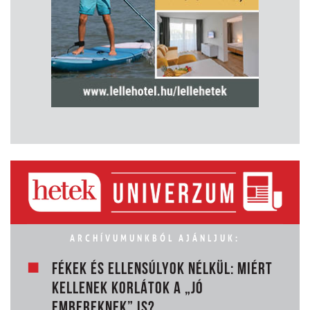
ARCHÍVUMUNKBÓL AJÁNLJUK:
FÉKEK ÉS ELLENSÚLYOK NÉLKÜL: MIÉRT
KELLENEK KORLÁTOK A „JÓ
EMBEREKNEK” IS?