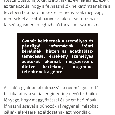
az tanácsolja, hogy a felhasználók ne kattintsanak rá a
levélben található linkekre, és ne nyissák meg vagy
mentsék el a csatolmányokat akkor sem, ha azok
látszólag ismert, megbízható forrásból származnak.
Gyanút kelthetnek a személyes és
pénzügyi információk iránti
kérelmek, hiszen az adathalász-
támadással érzékeny személyes
adatokat akarnak megszerezni,
illetve kártékony programot
telepítenek a gépre.
A csalók gyakran alkalmazzák a nyomásgyakorlás
taktikáját is, a social engineering nevű technika
lényege, hogy meggyőzéssel és az emberi hibák
kihasználásával a bűnözők rávegyenek másokat
céljaik elérésére: az áldozatnak azt mondják,