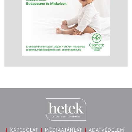
KAPCSOLAT
MÉDIAAJÁNLAT
ADATVÉDELEM