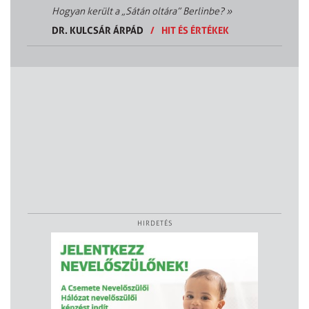
Hogyan került a „Sátán oltára” Berlinbe?
»
DR. KULCSÁR ÁRPÁD
/
HIT ÉS ÉRTÉKEK
HIRDETÉS