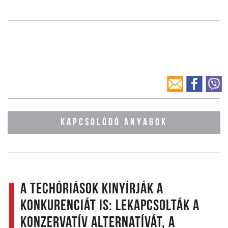
KAPCSOLÓDÓ ANYAGOK
A techóriások kinyírják a
konkurenciát is: lekapcsolták a
konzervatív alternatívát, a