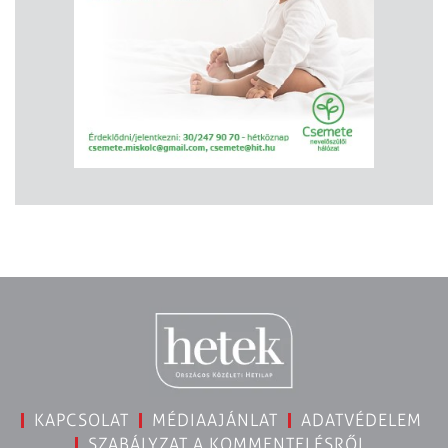
KAPCSOLAT
MÉDIAAJÁNLAT
ADATVÉDELEM
SZABÁLYZAT A KOMMENTELÉSRŐL