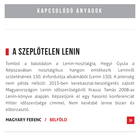
KAPCSOLÓDÓ ANYAGOK
A szeplőtelen Lenin
Tombol a baloldalon a Lenin-nosztalgia, Hegyi Gyula a
Népszavában nosztalgikus hangon emlékezik Leninről
születésének 150. évfordulója alkalmából (Lenin 150). A jelenség
nem példa nélküli: 2015-ben kerekasztal-beszélgetés zajlott
Magyarországon Lenin időszerűségéről Krausz Tamás 2008-as
Lenin-könyve alapján. Képzeljünk el egy hasonló konferenciát
Hitler időszerűsége címmel. Nem kevésbé lenne bizarr és
elborzasztó.
MAGYARY FERENC
/
BELFÖLD