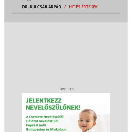
DR. KULCSÁR ÁRPÁD
/
HIT ÉS ÉRTÉKEK
HIRDETÉS