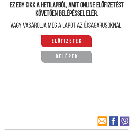
Ez egy cikk a hetilapból, amit online előfizetést
követően belépéssel elér.
Vagy vásárolja meg a lapot az újságárusoknál.
Előfizetek
Belépek