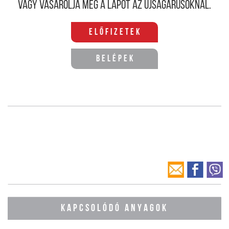
Vagy vásárolja meg a lapot az újságárusoknál.
Előfizetek
Belépek
KAPCSOLÓDÓ ANYAGOK