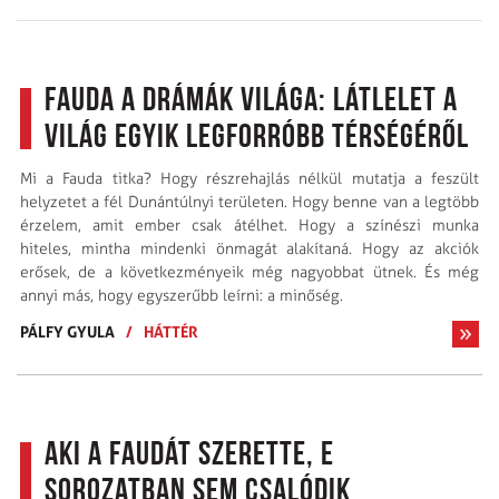
Fauda a drámák világa: Látlelet a
világ egyik legforróbb térségéről
Mi a Fauda titka? Hogy részrehajlás nélkül mutatja a feszült
helyzetet a fél Dunántúlnyi területen. Hogy benne van a legtöbb
érzelem, amit ember csak átélhet. Hogy a színészi munka
hiteles, mintha mindenki önmagát alakítaná. Hogy az akciók
erősek, de a következményeik még nagyobbat ütnek. És még
annyi más, hogy egyszerűbb leírni: a minőség.
PÁLFY GYULA
/
HÁTTÉR
Aki a Faudát szerette, e
sorozatban sem csalódik