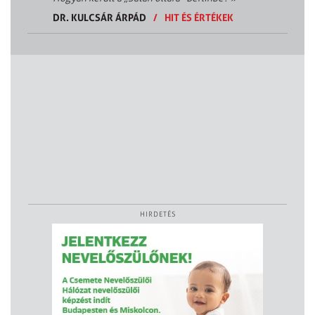
DR. KULCSÁR ÁRPÁD
/
HIT ÉS ÉRTÉKEK
HIRDETÉS