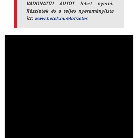
VADONATÚJ AUTÓT lehet nyerni.
Részletek és a teljes nyereménylista
itt:
www.hetek.hu/elofizetes