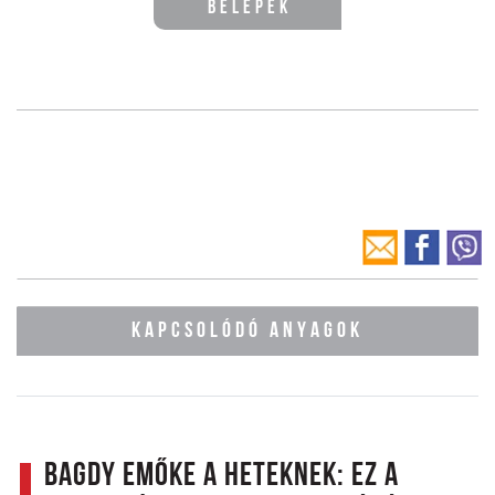
Belépek
KAPCSOLÓDÓ ANYAGOK
Bagdy Emőke a Heteknek: Ez a