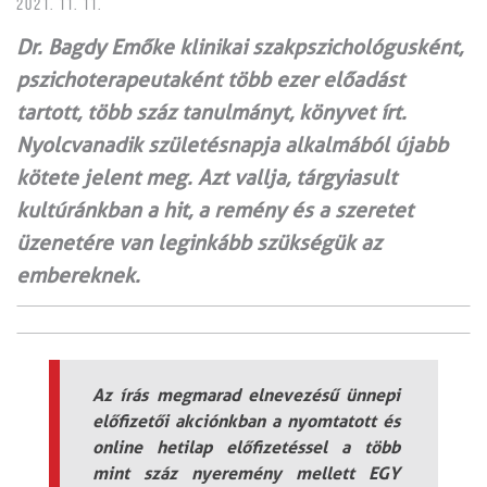
2021. 11. 11.
Dr. Bagdy Emőke klinikai szakpszichológusként,
pszichoterapeutaként több ezer előadást
tartott, több száz tanulmányt, könyvet írt.
Nyolcvanadik születésnapja alkalmából újabb
kötete jelent meg. Azt vallja, tárgyiasult
kultúránkban a hit, a remény és a szeretet
üzenetére van leginkább szükségük az
embereknek.
Az írás megmarad elnevezésű ünnepi
előfizetői akciónkban a nyomtatott és
online hetilap előfizetéssel a több
mint száz nyeremény mellett EGY