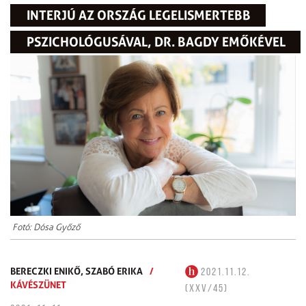
INTERJÚ AZ ORSZÁG LEGELISMERTEBB
PSZICHOLÓGUSÁVAL, DR. BAGDY EMŐKÉVEL
​ Fotó: Dósa Győző ​
BERECZKI ENIKŐ,
SZABÓ ERIKA
/
2021.11.12.
KÁVÉSZÜNET
(XXV/45)