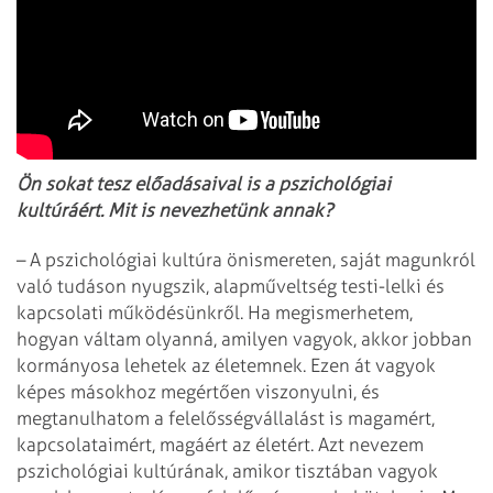
Ön sokat tesz előadásaival is a pszichológiai
kultúráért. Mit is nevezhetünk annak?
– A pszichológiai kultúra önismereten, saját magunkról
való tudáson nyugszik, alapműveltség testi-lelki és
kapcsolati működésünkről. Ha megismerhetem,
hogyan váltam olyanná, amilyen vagyok, akkor jobban
kormányosa lehetek az életemnek. Ezen át vagyok
képes másokhoz megértően viszonyulni, és
megtanulhatom a felelősségvállalást is magamért,
kapcsolataimért, magáért az életért. Azt nevezem
pszichológiai kultúrának, amikor tisztában vagyok