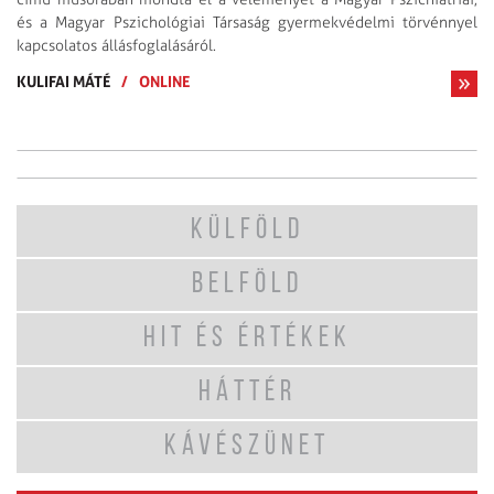
és a Magyar Pszichológiai Társaság gyermekvédelmi törvénnyel
kapcsolatos állásfoglalásáról.
KULIFAI MÁTÉ
/
ONLINE
KÜLFÖLD
BELFÖLD
HIT ÉS ÉRTÉKEK
HÁTTÉR
KÁVÉSZÜNET