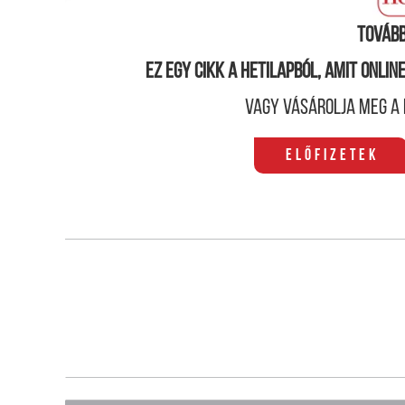
Tovább
Ez egy cikk a hetilapból, amit onli
Vagy vásárolja meg a 
Előfizetek