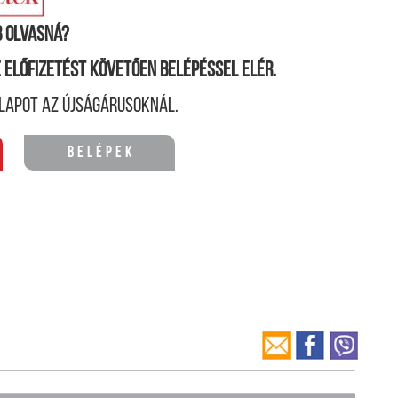
 olvasná?
ne előfizetést követően belépéssel elér.
lapot az újságárusoknál.
Belépek