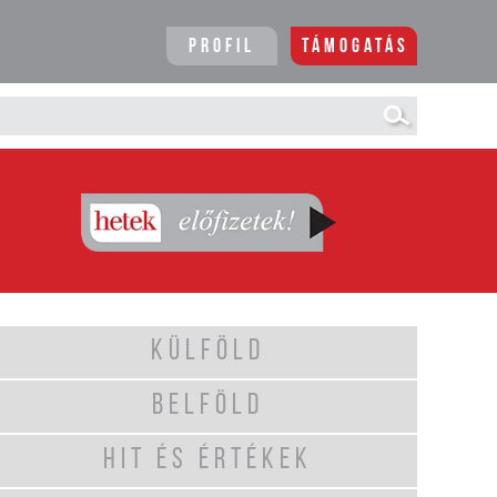
Profil
Támogatás
KÜLFÖLD
BELFÖLD
HIT ÉS ÉRTÉKEK