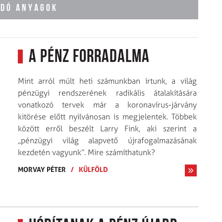
ÓDÓ ANYAGOK
A pénz forradalma
Mint arról múlt heti számunkban írtunk, a világ
pénzügyi rendszerének radikális átalakítására
vonatkozó tervek már a koronavírus-járvány
kitörése előtt nyilvánosan is megjelentek. Többek
között erről beszélt Larry Fink, aki szerint a
„pénzügyi világ alapvető újrafogalmazásának
kezdetén vagyunk”. Mire számíthatunk?
MORVAY PÉTER
/
KÜLFÖLD