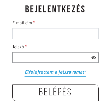
BEJELENTKEZÉS
*
E-mail cím
*
Jelszó
Elfelejtettem a jelszavamat
*
Belépés