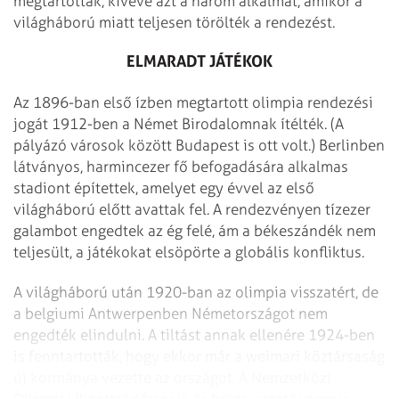
megtartották, kivéve azt a három alkalmat, amikor a
világháború miatt teljesen törölték a rendezést.
ELMARADT JÁTÉKOK
Az 1896-ban első ízben megtartott olimpia rendezési
jogát 1912-ben a Német Birodalomnak ítélték. (A
pályázó városok között Budapest is ott volt.) Berlinben
látványos, harmincezer fő befogadására alkalmas
stadiont építettek, amelyet egy évvel az első
világháború előtt avattak fel. A rendezvényen tízezer
galambot engedtek az ég felé, ám a békeszándék nem
teljesült, a játékokat elsöpörte a globális konfliktus.
A világháború után 1920-ban az olimpia visszatért, de
a belgiumi Antwerpenben Németországot nem
engedték elindulni. A tiltást annak ellenére 1924-ben
is fenntartották, hogy ekkor már a weimari köztársaság
új kormánya vezette az országot. A Nemzetközi
Olimpiai Bizottság francia és belga vezetői nem is