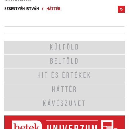
SEBESTYÉN ISTVÁN
/
HÁTTÉR
KÜLFÖLD
BELFÖLD
HIT ÉS ÉRTÉKEK
HÁTTÉR
KÁVÉSZÜNET