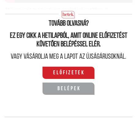
Milyen volt magyarként szolgálni ezekben a
nemzetközi küldetésekben?
Tovább olvasná?
Ez egy cikk a hetilapból, amit online előfizetést
követően belépéssel elér.
Vagy vásárolja meg a lapot az újságárusoknál.
Előfizetek
Belépek