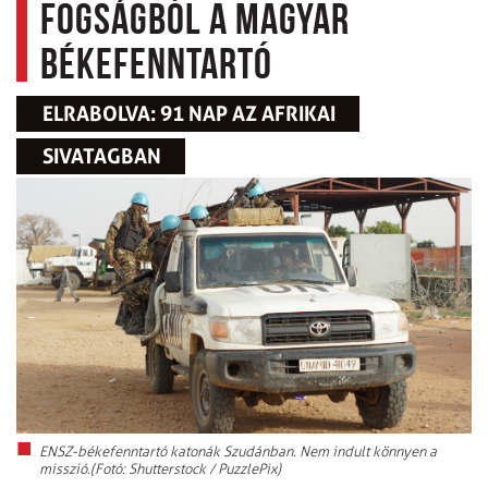
fogságból a magyar
békefenntartó
ELRABOLVA: 91 NAP AZ AFRIKAI
SIVATAGBAN
ENSZ-békefenntartó katonák Szudánban. Nem indult könnyen a
misszió.(Fotó: Shutterstock / PuzzlePix)