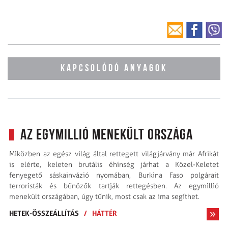
KAPCSOLÓDÓ ANYAGOK
Az egymillió menekült országa
Miközben az egész világ által rettegett világjárvány már Afrikát
is elérte, keleten brutális éhínség járhat a Közel-Keletet
fenyegető sáskainvázió nyomában, Burkina Faso polgárait
terroristák és bűnözők tartják rettegésben. Az egymillió
menekült országában, úgy tűnik, most csak az ima segíthet.
HETEK-ÖSSZEÁLLÍTÁS
/
HÁTTÉR