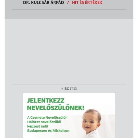
DR. KULCSÁR ÁRPÁD
/
HIT ÉS ÉRTÉKEK
HIRDETÉS