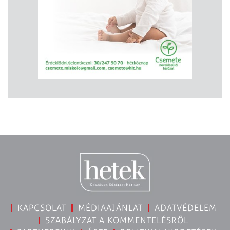
KAPCSOLAT
MÉDIAAJÁNLAT
ADATVÉDELEM
SZABÁLYZAT A KOMMENTELÉSRŐL