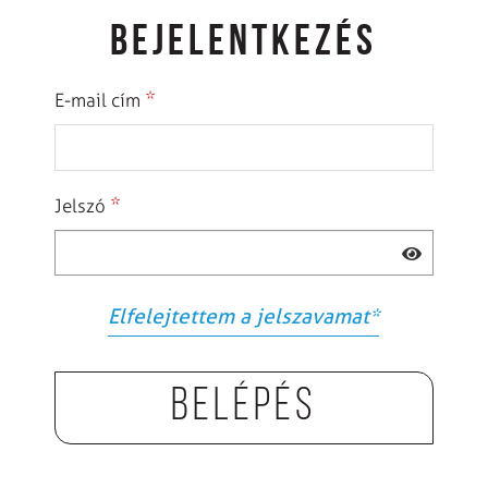
BEJELENTKEZÉS
*
E-mail cím
*
Jelszó
Elfelejtettem a jelszavamat
*
Belépés