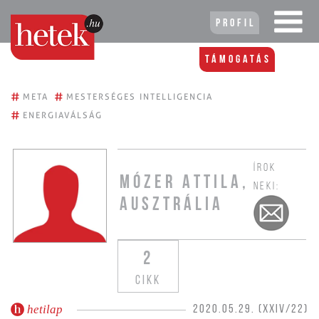
Profil
Támogatás
#
#
META
MESTERSÉGES INTELLIGENCIA
#
ENERGIAVÁLSÁG
ÍROK
MÓZER ATTILA,
NEKI:
AUSZTRÁLIA
2
CIKK
hetilap
2020.05.29. (XXIV/22)