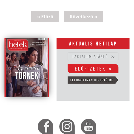
« Előző
Következő »
Aktuális hetilap