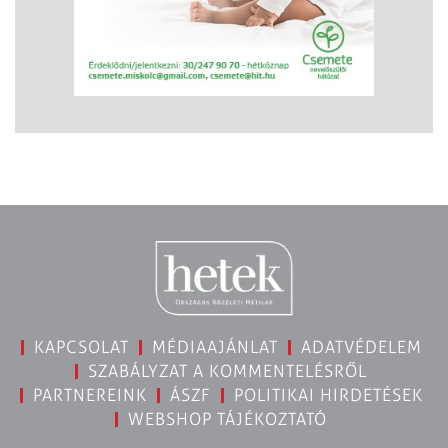
KAPCSOLAT
MÉDIAAJÁNLAT
ADATVÉDELEM
SZABÁLYZAT A KOMMENTELÉSRŐL
PARTNEREINK
ÁSZF
POLITIKAI HIRDETÉSEK
WEBSHOP TÁJÉKOZTATÓ