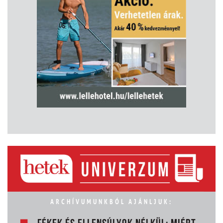
ARCHÍVUMUNKBÓL AJÁNLJUK: