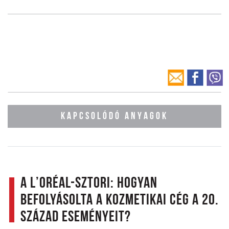
KAPCSOLÓDÓ ANYAGOK
A l’Oréal-sztori: Hogyan
befolyásolta a kozmetikai cég a 20.
század eseményeit?