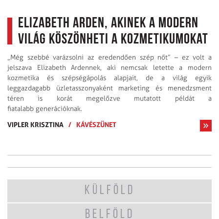
Elizabeth Arden, akinek a modern
világ köszönheti a kozmetikumokat
„Még szebbé varázsolni az eredendően szép nőt” – ez volt a
jelszava Elizabeth Ardennek, aki nemcsak letette a modern
kozmetika és szépségápolás alapjait, de a világ egyik
leggazdagabb üzletasszonyaként marketing és menedzsment
téren is korát megelőzve mutatott példát a
fiatalabb generációknak.
VIPLER KRISZTINA
/
KÁVÉSZÜNET
KÜLFÖLD
BELFÖLD