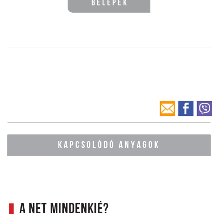
Belépek
KAPCSOLÓDÓ ANYAGOK
A net mindenkié?