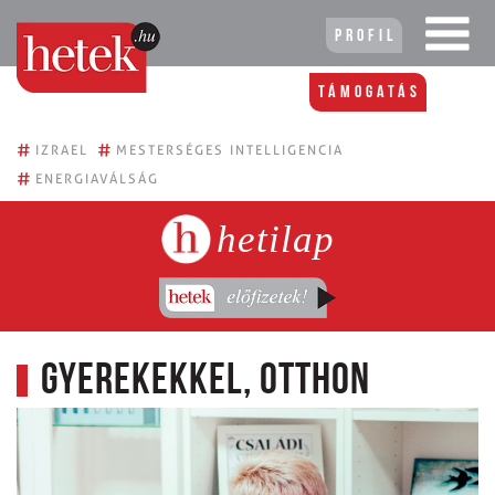
Profil
Támogatás
#
#
IZRAEL
MESTERSÉGES INTELLIGENCIA
#
ENERGIAVÁLSÁG
hetilap
Gyerekekkel, otthon