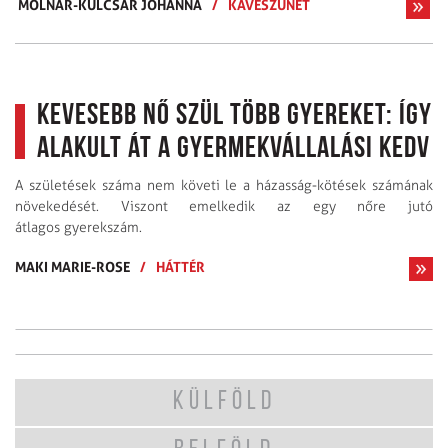
MOLNÁR-KULCSÁR JOHANNA
/
KÁVÉSZÜNET
Kevesebb nő szül több gyereket: így
alakult át a gyermekvállalási kedv
A születések száma nem követi le a házasság-kötések számának
növekedését. Viszont emelkedik az egy nőre jutó
átlagos gyerekszám.
MAKI MARIE-ROSE
/
HÁTTÉR
KÜLFÖLD