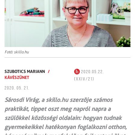
Fotó: skillo.hu
SZUBOTICS MARIANN
/
2020.05.22.
KÁVÉSZÜNET
(XXIV/21)
2020. 05. 21.
Sárosdi Virág, a skillo.hu szerzõje számos
praktikát, tippet oszt meg napról napra a
szülõkkel közösségi oldalain: hogyan tudnak
gyermekeikkel hatékonyan foglalkozni otthon,