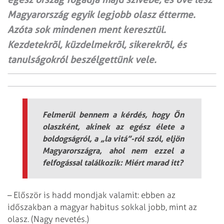
Magyarország egyik legjobb olasz étterme.
Azóta sok mindenen ment keresztül.
Kezdetekrõl, küzdelmekrõl, sikerekrõl, és
tanulságokról beszélgettünk vele.
Felmerül bennem a kérdés, hogy Ön
olaszként, akinek az egész élete a
boldogságról, a „la vitá”-ról szól, eljön
Magyarországra, ahol nem ezzel a
felfogással találkozik: Miért marad itt?
– Először is hadd mondjak valamit: ebben az
időszakban a magyar habitus sokkal jobb, mint az
olasz. (Nagy nevetés.)