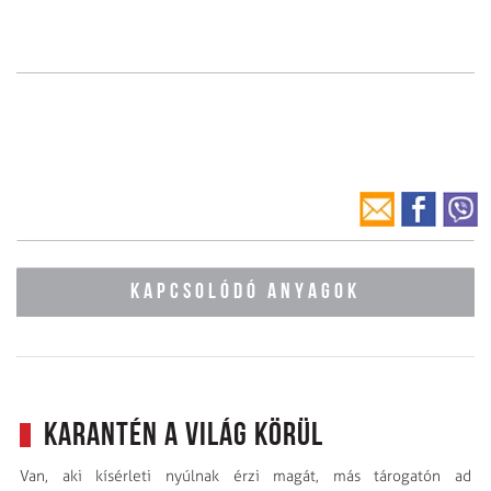
KAPCSOLÓDÓ ANYAGOK
Karantén a világ körül
Van, aki kísérleti nyúlnak érzi magát, más tárogatón ad