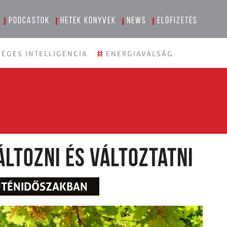
Podcastok
Hetek könyvek
News
Előfizetés
#
ÉGES INTELLIGENCIA
ENERGIAVÁLSÁG
ltozni és változtatni
NTÉNIDŐSZAKBAN