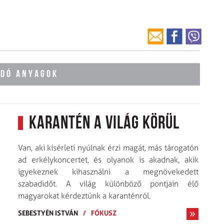
ÓDÓ ANYAGOK
Karantén a világ körül
Van, aki kísérleti nyúlnak érzi magát, más tárogatón
ad erkélykoncertet, és olyanok is akadnak, akik
igyekeznek kihasználni a megnövekedett
szabadidőt. A világ különböző pontjain élő
magyarokat kérdeztünk a karanténról.
SEBESTYÉN ISTVÁN
/
FÓKUSZ