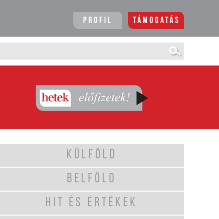
Profil
Támogatás
KÜLFÖLD
BELFÖLD
HIT ÉS ÉRTÉKEK