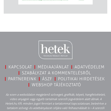
KAPCSOLAT
MÉDIAAJÁNLAT
ADATVÉDELEM
SZABÁLYZAT A KOMMENTELÉSRŐL
PARTNEREINK
ÁSZF
POLITIKAI HIRDETÉSEK
WEBSHOP TÁJÉKOZTATÓ
Az ezen a weboldalon megjelenő szövegek, grafikák, képek, hangfelvételek,
video anyagok vagy egyéb tartalmak szerzői jogvédelem alatt állnak. A
Hetek.hu Kft. minden jogot fenntart a tartalommal kapcsolatosan, beleértve a
tartalom szöveg- és adatbányászat céljára való felhasználását is – A szerzői