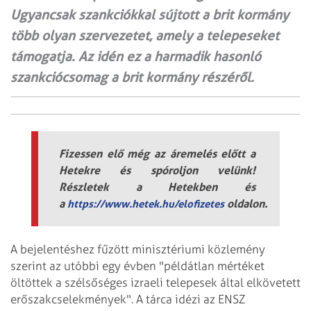
Ugyancsak szankciókkal sújtott a brit kormány
több olyan szervezetet, amely a telepeseket
támogatja. Az idén ez a harmadik hasonló
szankciócsomag a brit kormány részéről.
Fizessen elő még az áremelés előtt a
Hetekre és spóroljon velünk!
Részletek a Hetekben és
a
oldalon.
https://www.hetek.hu/elofizetes
A bejelentéshez fűzött minisztériumi közlemény
szerint az utóbbi egy évben "példátlan mértéket
öltöttek a szélsőséges izraeli telepesek által elkövetett
erőszakcselekmények". A tárca idézi az ENSZ