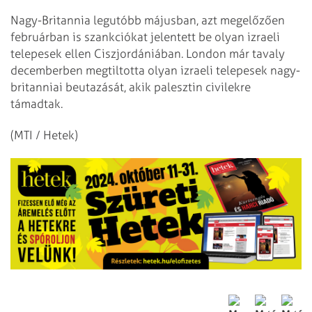
Nagy-Britannia legutóbb májusban, azt megelőzően
februárban is szankciókat jelentett be olyan izraeli
telepesek ellen Ciszjordániában. London már tavaly
decemberben megtiltotta olyan izraeli telepesek nagy-
britanniai beutazását, akik palesztin civilekre
támadtak.
(MTI / Hetek)