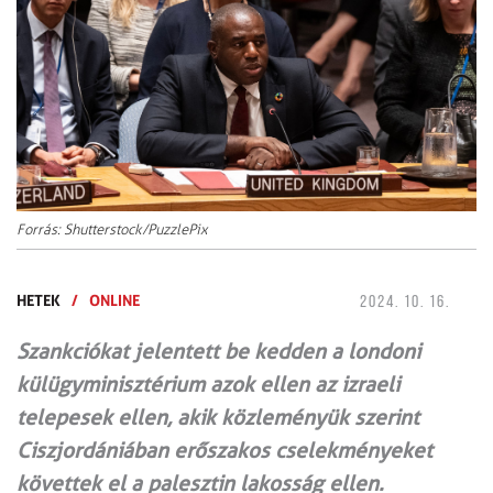
Forrás: Shutterstock/PuzzlePix
HETEK
/
ONLINE
2024. 10. 16.
Szankciókat jelentett be kedden a londoni
külügyminisztérium azok ellen az izraeli
telepesek ellen, akik közleményük szerint
Ciszjordániában erőszakos cselekményeket
követtek el a palesztin lakosság ellen.