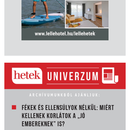
ARCHÍVUMUNKBÓL AJÁNLJUK:
FÉKEK ÉS ELLENSÚLYOK NÉLKÜL: MIÉRT
KELLENEK KORLÁTOK A „JÓ
EMBEREKNEK” IS?