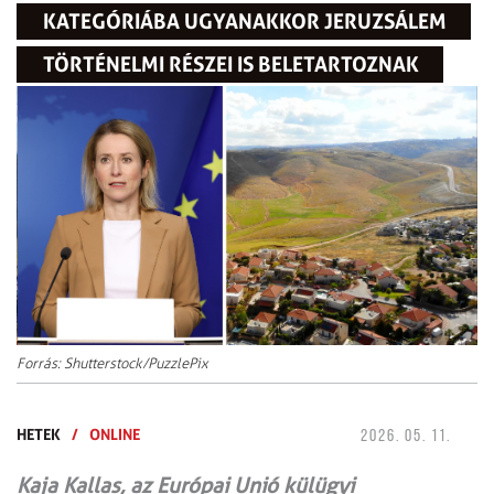
KATEGÓRIÁBA UGYANAKKOR JERUZSÁLEM
TÖRTÉNELMI RÉSZEI IS BELETARTOZNAK
Forrás: Shutterstock/PuzzlePix
HETEK
/
ONLINE
2026. 05. 11.
Kaja Kallas, az Európai Unió külügyi