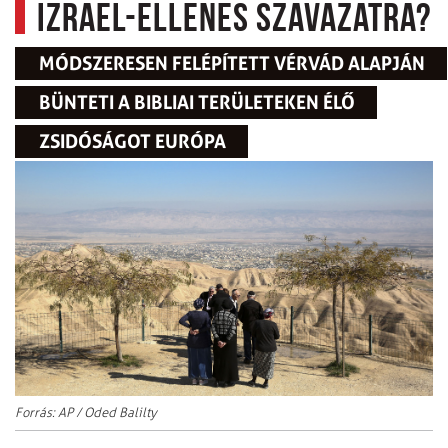
Izrael-ellenes szavazatra?
MÓDSZERESEN FELÉPÍTETT VÉRVÁD ALAPJÁN
BÜNTETI A BIBLIAI TERÜLETEKEN ÉLŐ
ZSIDÓSÁGOT EURÓPA
Forrás: AP / Oded Balilty