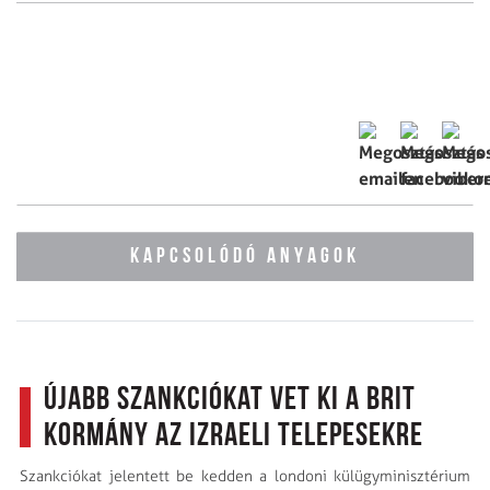
KAPCSOLÓDÓ ANYAGOK
Újabb szankciókat vet ki a brit
kormány az izraeli telepesekre
Szankciókat jelentett be kedden a londoni külügyminisztérium