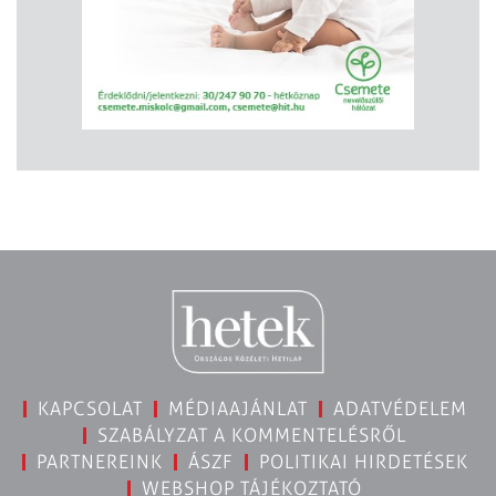
KAPCSOLAT
MÉDIAAJÁNLAT
ADATVÉDELEM
SZABÁLYZAT A KOMMENTELÉSRŐL
PARTNEREINK
ÁSZF
POLITIKAI HIRDETÉSEK
WEBSHOP TÁJÉKOZTATÓ