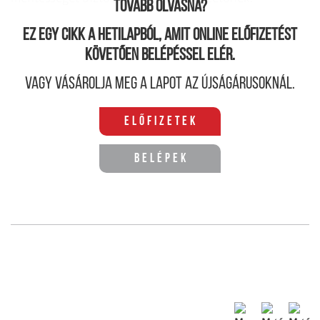
Tovább olvasná?
Ez egy cikk a hetilapból, amit online előfizetést
követően belépéssel elér.
Vagy vásárolja meg a lapot az újságárusoknál.
Előfizetek
Belépek