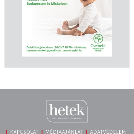
KAPCSOLAT
MÉDIAAJÁNLAT
ADATVÉDELEM