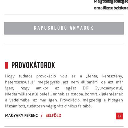
KAPCSOLÓDÓ ANYAGOK
Provokátorok
Hogy tudatos provokáció volt ez a „fehér, keresztény,
heteroszexuális” megjegyzés, azt nem állítanám, de azt már
igen, hogy amikor az egész DK Gyurcsányostul,
Niedermüllerestül beleáll ennek az ostoba, bornírt kijelentésnek
a védelmébe, az már igen. Provokáció, mégpedig a hidegen
kiszámított, tudatosan végig vitt cinikus fajtából.
MAGYARY FERENC
/
BELFÖLD