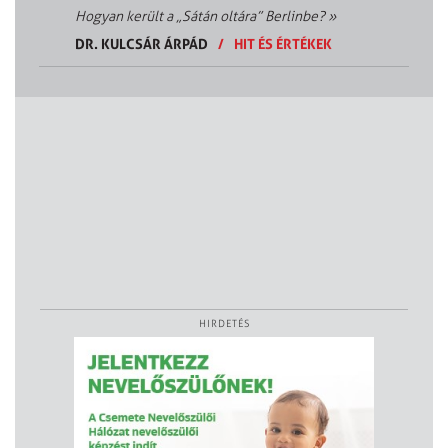
Hogyan került a „Sátán oltára” Berlinbe?
»
DR. KULCSÁR ÁRPÁD
/
HIT ÉS ÉRTÉKEK
HIRDETÉS