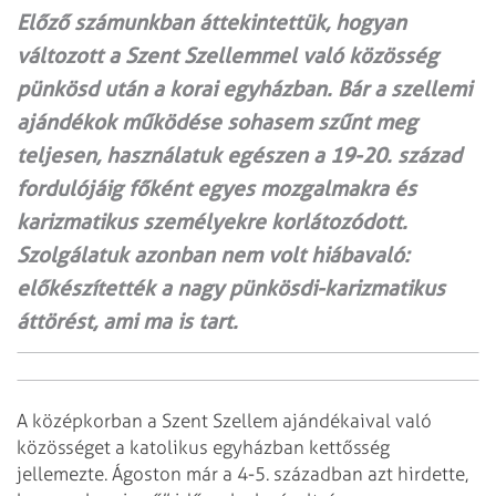
Előző számunkban áttekintettük, hogyan
változott a Szent Szellemmel való közösség
pünkösd után a korai egyházban. Bár a szellemi
ajándékok működése sohasem szűnt meg
teljesen, használatuk egészen a 19-20. század
fordulójáig főként egyes mozgalmakra és
karizmatikus személyekre korlátozódott.
Szolgálatuk azonban nem volt hiábavaló:
előkészítették a nagy pünkösdi-karizmatikus
áttörést, ami ma is tart.
A középkorban a Szent Szellem ajándékaival való
közösséget a katolikus egyházban kettősség
jellemezte. Ágoston már a 4-5. században azt hirdette,