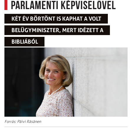
parlamenti képviselővel
KÉT ÉV BÖRTÖNT IS KAPHAT A VOLT
BELÜGYMINISZTER, MERT IDÉZETT A
BIBLIÁBÓL
Forrás: Päivi Räsänen