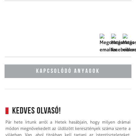
KAPCSOLÓDÓ ANYAGOK
Kedves Olvasó!
Pár hete írtunk arról a Hetek hasábjain, hogy milyen drámai
módon megnövekedett az üldözött keresztények száma szerte a
világban. Van, ahol titokban kell tartani az istentiszteleteket,