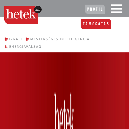
Profil
Támogatás
#
#
IZRAEL
MESTERSÉGES INTELLIGENCIA
#
ENERGIAVÁLSÁG