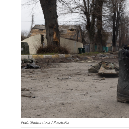
Fotó: Shutterstock / PuzzlePix