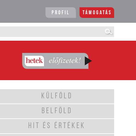
Profil
Támogatás
KÜLFÖLD
BELFÖLD
HIT ÉS ÉRTÉKEK