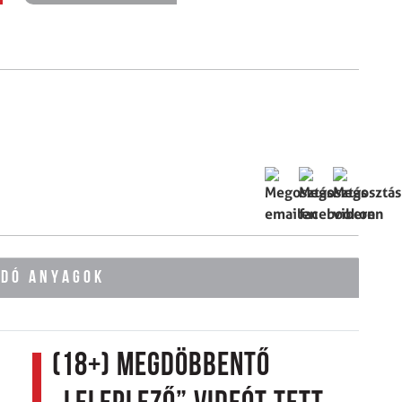
ÓDÓ ANYAGOK
(18+) Megdöbbentő